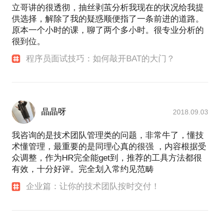
立哥讲的很透彻，抽丝剥茧分析我现在的状况给我提
供选择，解除了我的疑惑顺便指了一条前进的道路。
原本一个小时的课，聊了两个多小时。很专业分析的
很到位。
程序员面试技巧：如何敲开BAT的大门？
晶晶呀
2018.09.03
我咨询的是技术团队管理类的问题，非常牛了，懂技
术懂管理，最重要的是同理心真的很强 ，内容根据受
众调整，作为HR完全能get到，推荐的工具方法都很
有效，十分好评。完全划入常约见范畴
企业篇：让你的技术团队按时交付！