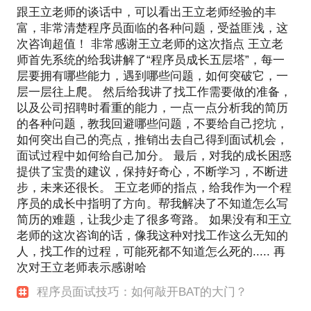
跟王立老师的谈话中，可以看出王立老师经验的丰
富，非常清楚程序员面临的各种问题，受益匪浅，这
次咨询超值！ 非常感谢王立老师的这次指点 王立老
师首先系统的给我讲解了“程序员成长五层塔”，每一
层要拥有哪些能力，遇到哪些问题，如何突破它，一
层一层往上爬。 然后给我讲了找工作需要做的准备，
以及公司招聘时看重的能力，一点一点分析我的简历
的各种问题，教我回避哪些问题，不要给自己挖坑，
如何突出自己的亮点，推销出去自己得到面试机会，
面试过程中如何给自己加分。 最后，对我的成长困惑
提供了宝贵的建议，保持好奇心，不断学习，不断进
步，未来还很长。 王立老师的指点，给我作为一个程
序员的成长中指明了方向。帮我解决了不知道怎么写
简历的难题，让我少走了很多弯路。 如果没有和王立
老师的这次咨询的话，像我这种对找工作这么无知的
人，找工作的过程，可能死都不知道怎么死的..... 再
次对王立老师表示感谢哈
程序员面试技巧：如何敲开BAT的大门？