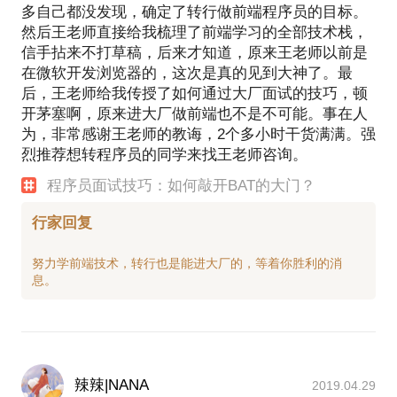
多自己都没发现，确定了转行做前端程序员的目标。
然后王老师直接给我梳理了前端学习的全部技术栈，
信手拈来不打草稿，后来才知道，原来王老师以前是
在微软开发浏览器的，这次是真的见到大神了。最
后，王老师给我传授了如何通过大厂面试的技巧，顿
开茅塞啊，原来进大厂做前端也不是不可能。事在人
为，非常感谢王老师的教诲，2个多小时干货满满。强
烈推荐想转程序员的同学来找王老师咨询。
程序员面试技巧：如何敲开BAT的大门？
行家回复
努力学前端技术，转行也是能进大厂的，等着你胜利的消
辣辣|NANA
2019.04.29