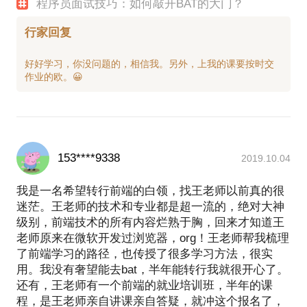
程序员面试技巧：如何敲开BAT的大门？
行家回复
好好学习，你没问题的，相信我。另外，上我的课要按时交
153****9338
2019.10.04
我是一名希望转行前端的白领，找王老师以前真的很
迷茫。王老师的技术和专业都是超一流的，绝对大神
级别，前端技术的所有内容烂熟于胸，回来才知道王
老师原来在微软开发过浏览器，org！王老师帮我梳理
了前端学习的路径，也传授了很多学习方法，很实
用。我没有奢望能去bat，半年能转行我就很开心了。
还有，王老师有一个前端的就业培训班，半年的课
程，是王老师亲自讲课亲自答疑，就冲这个报名了，