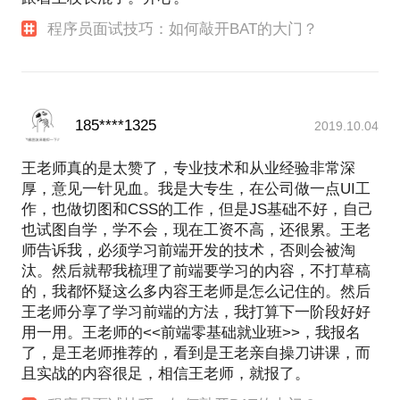
程序员面试技巧：如何敲开BAT的大门？
185****1325
2019.10.04
王老师真的是太赞了，专业技术和从业经验非常深
厚，意见一针见血。我是大专生，在公司做一点UI工
作，也做切图和CSS的工作，但是JS基础不好，自己
也试图自学，学不会，现在工资不高，还很累。王老
师告诉我，必须学习前端开发的技术，否则会被淘
汰。然后就帮我梳理了前端要学习的内容，不打草稿
的，我都怀疑这么多内容王老师是怎么记住的。然后
王老师分享了学习前端的方法，我打算下一阶段好好
用一用。王老师的<<前端零基础就业班>>，我报名
了，是王老师推荐的，看到是王老亲自操刀讲课，而
且实战的内容很足，相信王老师，就报了。