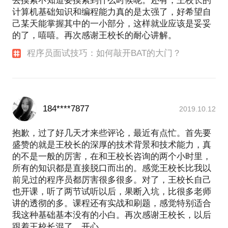
去摸索不知道要摸索到什么时候呢。还有，王校长的
计算机基础知识和编程能力真的是太强了，好希望自
己某天能掌握其中的一小部分，这样就业应该是妥妥
的了，嘻嘻。再次感谢王校长的耐心讲解。
程序员面试技巧：如何敲开BAT的大门？
184****7877
2019.10.12
抱歉，过了好几天才来些评论，最近有点忙。首先要
盛赞的就是王校长的深厚的技术背景和技术能力，真
的不是一般的厉害，在和王校长咨询的两个小时里，
所有的知识都是直接脱口而出的。感觉王校长比我以
前见过的程序员都厉害很多很多。对了，王校长自己
也开课，听了两节试听以后，果断入坑，比很多老师
讲的透彻的多。课程还有实战和刷题，感觉特别适合
我这种基础基本没有的小白。再次感谢王校长，以后
跟着王校长混了。开心。