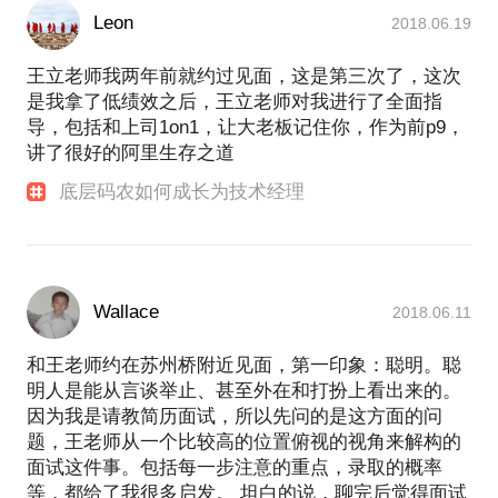
Leon
2018.06.19
王立老师我两年前就约过见面，这是第三次了，这次
是我拿了低绩效之后，王立老师对我进行了全面指
导，包括和上司1on1，让大老板记住你，作为前p9，
讲了很好的阿里生存之道
底层码农如何成长为技术经理
Wallace
2018.06.11
和王老师约在苏州桥附近见面，第一印象：聪明。聪
明人是能从言谈举止、甚至外在和打扮上看出来的。
因为我是请教简历面试，所以先问的是这方面的问
题，王老师从一个比较高的位置俯视的视角来解构的
面试这件事。包括每一步注意的重点，录取的概率
等，都给了我很多启发。 坦白的说，聊完后觉得面试