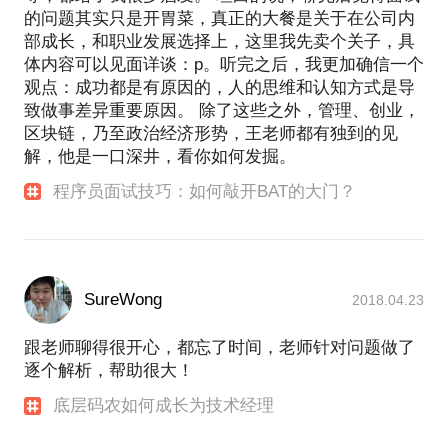
的问题其实只是开胃菜，真正的大餐是关于在公司内
部成长，和职业发展选择上，这里我先卖个关子，具
体内容可以见面详谈：p。听完之后，我更加确信一个
观点：成功都是有原因的，人的思维和认知方式是导
致做事差异重要原因。 除了这些之外，管理、创业，
区块链，乃至政治经济形势，王老师都有独到的见
解，他是一口深井，看你如何发掘。
程序员面试技巧：如何敲开BAT的大门？
SureWong
2018.04.23
跟老师聊得很开心，都忘了时间，老师针对问题做了
逐个解析，帮助很大！
底层码农如何成长为技术经理