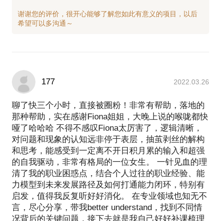
谢谢您的评价，很开心能够了解您如此有意义的项目，以后
177
2022.03.26
聊了快三个小时，直接被圈粉！非常有帮助，落地的
那种帮助，实在感谢Fiona姐姐，大晚上说的喉咙都快
哑了哈哈哈 不得不感叹Fiona太厉害了，逻辑清晰，
对问题和现象的认知远非停于表层，抽茧剥丝的解构
和思考，能感受到一定离不开日积月累的输入和超强
的自我驱动，非常有格局的一位女生。 一针见血的理
清了我的职业困惑点，结合个人过往的职业经验、能
力模型到未来发展路径及如何打通能力闭环，特别有
启发，值得我反复听好好消化。 在专业领域也知无不
言，尽心分享，带我better understand，找到不同情
况背后的关键问题，接下去就是我自己好好补课梳理