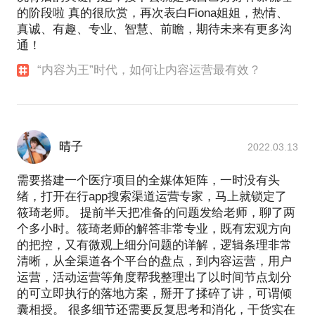
的阶段啦 真的很欣赏，再次表白Fiona姐姐，热情、
真诚、有趣、专业、智慧、前瞻，期待未来有更多沟
通！
“内容为王”时代，如何让内容运营最有效？
晴子
2022.03.13
需要搭建一个医疗项目的全媒体矩阵，一时没有头
绪，打开在行app搜索渠道运营专家，马上就锁定了
筱琦老师。 提前半天把准备的问题发给老师，聊了两
个多小时。筱琦老师的解答非常专业，既有宏观方向
的把控，又有微观上细分问题的详解，逻辑条理非常
清晰，从全渠道各个平台的盘点，到内容运营，用户
运营，活动运营等角度帮我整理出了以时间节点划分
的可立即执行的落地方案，掰开了揉碎了讲，可谓倾
囊相授。 很多细节还需要反复思考和消化，干货实在