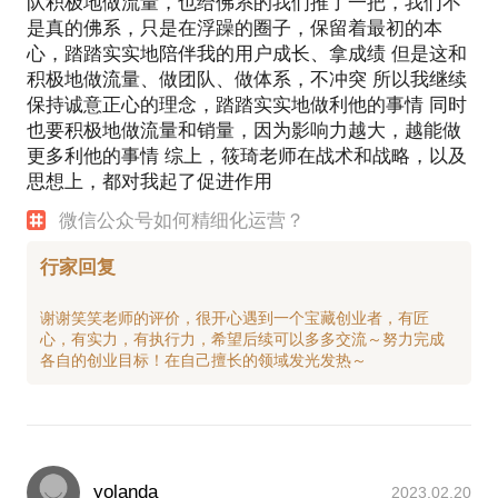
队积极地做流量，也给佛系的我们推了一把，我们不
是真的佛系，只是在浮躁的圈子，保留着最初的本
心，踏踏实实地陪伴我的用户成长、拿成绩 但是这和
积极地做流量、做团队、做体系，不冲突 所以我继续
保持诚意正心的理念，踏踏实实地做利他的事情 同时
也要积极地做流量和销量，因为影响力越大，越能做
更多利他的事情 综上，筱琦老师在战术和战略，以及
思想上，都对我起了促进作用
微信公众号如何精细化运营？
行家回复
谢谢笑笑老师的评价，很开心遇到一个宝藏创业者，有匠
心，有实力，有执行力，希望后续可以多多交流～努力完成
yolanda
2023.02.20