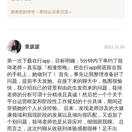
董媛媛
2021.11.05
第一次下载在行app，目标明确，5分钟内下单约了筱
琦老师～真实版『相逢恨晚』 把在行app彻底留在我
的手机上，她做到了！ 首先，事先让我整理准备好了
问题，提前半天发她。在接下来的聊天中，氛围很愉
快，我介绍自己的背景和由此生发而来的问题，筱琦
老师的分析可谓十分精准且真诚！然后把一个个关于
平台运营框架和阶段性工作规划的十分具体，期间还
穿插她的个人从业经验。 后来，发现老师涉及的大健
康领域和我现阶段的发展以及倾向很匹配，又追加了
个别问题，筱琦老师也是从容应对，细细跟我聊。 总
而言之，这次约聊从收获到体验感都很棒！足不出