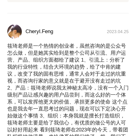
Cheryl.Feng
2023.04.25
筱琦老师是一个热情的创业者，虽然咨询的是公众号
怎么做，但是她其实给到是整个公司从引流、用户运
营、产品、组织方面都给了建议 1、引流上：分析了
我的行业特性，结合大环境的趋势，给了中肯的建
议，改变了我的固有思维，通常人会对于走过的坑重
视，而咨询行家的意义就是在于避开没有走过的坑
2、产品：筱琦老师说我太神秘太高冷，没有一个入门
级别产品让感兴趣的用户品尝到，而这么好的一个体
系，可以发挥他更大的价值、承担更多的使命 这个点
也是我去年一直思考过的问题，现在可以下定决心开
始做这个事情 3、组织：本身我就是擅长打造组织，
筱琦老师主要是给了我信心，有优质的做公号的人可
以好好用起来 看到筱琦老师在2023年的今天，带着团