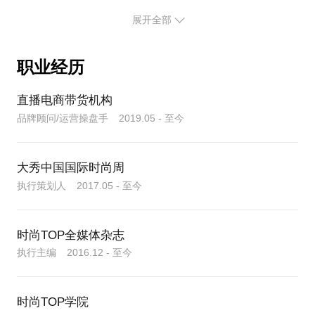
划时尚盛典、榜样大典、新势力盛典、明星演唱会、
大秀中国、大漠音乐节等品牌影响力活动。极大地提
展开全部
职业经历
直播电商带货机构
品牌顾问/运营操盘手 2019.05 - 至今
大秀中国国际时尚周
执行策划人 2017.05 - 至今
时尚TOP全媒体杂志
执行主编 2016.12 - 至今
时尚TOP学院