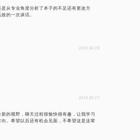
还是从专业角度分析了本子的不足还有更改方
高效的一次谈话。
2019.04.28
2018.06.27
全新的视野，聊天过程很愉快很有趣，让我学习
方向。希望以后还有机会见面，不希望这是这辈