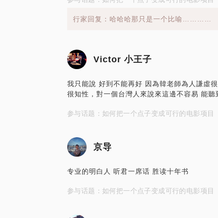
行家回复：哈哈哈那只是一个比喻…………
Victor 小王子
我只能說 好到不能再好 因為韓老師為人謙虛
很知性，對一個台灣人來說來這邊不容易 能聽
参与话题：如何把一个点子变成可行的电影项目
京导
专业的明白人 听君一席话 胜读十年书
参与话题：如何把一个点子变成可行的电影项目