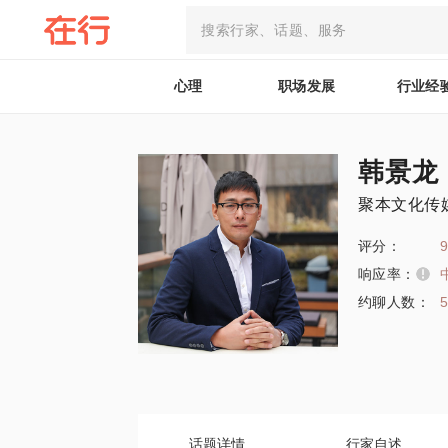
心理
职场发展
行业经
韩景龙
聚本文化传
评分：
9
响应率：
约聊人数：
话题详情
行家自述