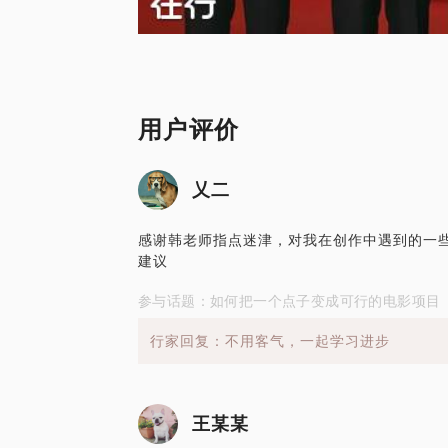
用户评价
乂二
感谢韩老师指点迷津，对我在创作中遇到的一
建议
参与话题：如何把一个点子变成可行的电影项目
行家回复：不用客气，一起学习进步
王某某