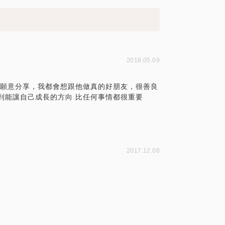
2018.05.09
很願意分享，我都會想跟他做真的好朋友，很善良
到能讓自己成長的方向 比任何事情都很重要
2017.12.08