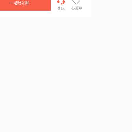
一键约聊
客服
心愿单