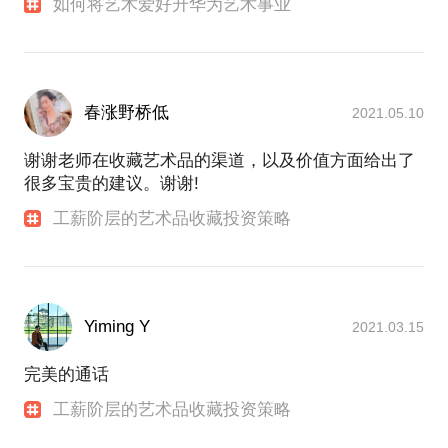
如何将艺术爱好升华为艺术事业
春涨野桥低
2021.05.10
谢谢老师在收藏艺术品的渠道，以及价值方面给出了
很多宝贵的建议。谢谢!
工薪阶层的艺术品收藏投资策略
Yiming Y
2021.03.15
完美的通话
工薪阶层的艺术品收藏投资策略