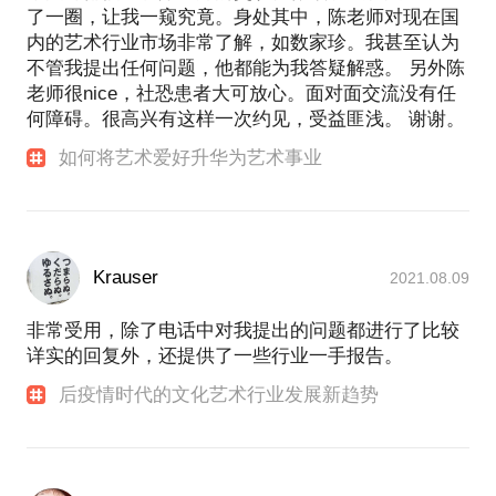
了一圈，让我一窥究竟。身处其中，陈老师对现在国
内的艺术行业市场非常了解，如数家珍。我甚至认为
不管我提出任何问题，他都能为我答疑解惑。 另外陈
老师很nice，社恐患者大可放心。面对面交流没有任
何障碍。很高兴有这样一次约见，受益匪浅。 谢谢。
如何将艺术爱好升华为艺术事业
Krauser
2021.08.09
非常受用，除了电话中对我提出的问题都进行了比较
详实的回复外，还提供了一些行业一手报告。
后疫情时代的文化艺术行业发展新趋势