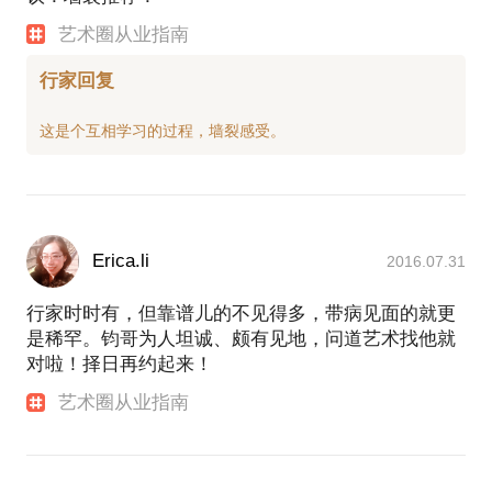
艺术圈从业指南
行家回复
Erica.li
2016.07.31
行家时时有，但靠谱儿的不见得多，带病见面的就更
是稀罕。钧哥为人坦诚、颇有见地，问道艺术找他就
对啦！择日再约起来！
艺术圈从业指南