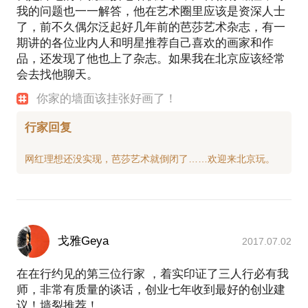
我的问题也一一解答，他在艺术圈里应该是资深人士
了，前不久偶尔泛起好几年前的芭莎艺术杂志，有一
期讲的各位业内人和明星推荐自己喜欢的画家和作
品，还发现了他也上了杂志。如果我在北京应该经常
会去找他聊天。
你家的墙面该挂张好画了！
行家回复
戈雅Geya
2017.07.02
在在行约见的第三位行家 ，着实印证了三人行必有我
师，非常有质量的谈话，创业七年收到最好的创业建
议！墙裂推荐！