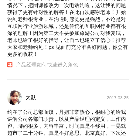
情况下，把团课修改为一次电话沟通，这让我的问题
获得了更有针对性的解答！在此再次感谢老师！开始
说到老师很专业，在沟通时感觉更是强烈，不论是对
互联网行业旅游领域，还是传统的互联网行业都有很
深的理解！因为第二天不要参加旅游公司对我复试，
老师也给了很好的指导，让自己也建立了信心！推荐
大家和老师约见！ps 见面前充分准备好问题，你会有
更多的收获！
产品经理如何快速进入角色
大猷
2017.03.25
约在了公司总部面谈，丹姐非常热心，很耐心的给我
讲解公司各部门职责，以及产品经理的定义，工作内
容。聊的很多，内容丰富，时间真是不够用，一晃就
超市了二十分钟。真是不好意思。北京真好。下次还