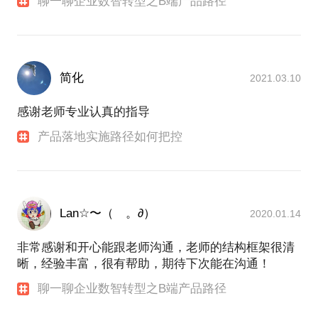
聊一聊企业数智转型之B端产品路径
简化
2021.03.10
感谢老师专业认真的指导
产品落地实施路径如何把控
Lan☆〜（ゝ。∂）
2020.01.14
非常感谢和开心能跟老师沟通，老师的结构框架很清
晰，经验丰富，很有帮助，期待下次能在沟通！
聊一聊企业数智转型之B端产品路径