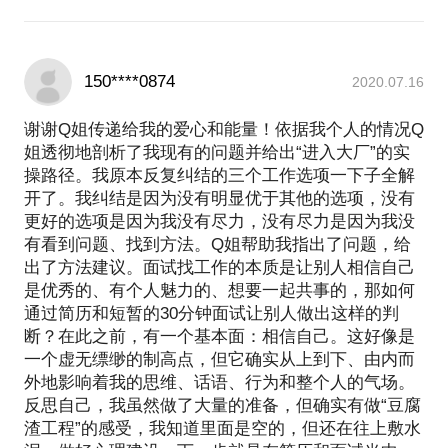
150****0874
2020.07.16
谢谢Q姐传递给我的爱心和能量！依据我个人的情况Q
姐透彻地剖析了我现有的问题并给出“进入大厂”的实
操路径。我原本反复纠结的三个工作选项一下子全解
开了。我纠结是因为没有明显优于其他的选项，没有
更好的选项是因为我没有尽力，没有尽力是因为我没
有看到问题、找到方法。Q姐帮助我指出了问题，给
出了方法建议。面试找工作的本质是让别人相信自己
是优秀的、有个人魅力的、想要一起共事的，那如何
通过简历和短暂的30分钟面试让别人做出这样的判
断？在此之前，有一个基本面：相信自己。这好像是
一个虚无缥缈的制高点，但它确实从上到下、由内而
外地影响着我的思维、话语、行为和整个人的气场。
反思自己，我虽然做了大量的准备，但确实有做“豆腐
渣工程”的感受，我知道里面是空的，但还在往上敷水