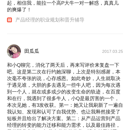
起，相信我，能拉一个高P大牛一对一解惑，真真儿
的爽爆了！
产品经理的职业规划和晋升辅导
田瓜瓜
2017.03.25
和小Q聊完，消化了两天后，再来写评价来复盘一下
吧。这是第二次在行约她深聊，上次是特别感谢，本
次毫不夸张的说，心存感恩。如此奇妙，人生就取决
于遇见谁，大胆的多去遇见一些牛人吧，因为每次遇
到一个人，就在或多或少的改变生命的轨迹，在百度
和在行，我遇到了很多牛人，小Q是最厉害的一个，
本次见她，有3发收获。第一：她又让我刷新了一遍自
我认知、发现和认可了自我优势、也让我释然接受了
短板并且给出了解决方案。第二：从产品运营到产品
经理的转变的能力迁移和能力需求，以及最佳路径，