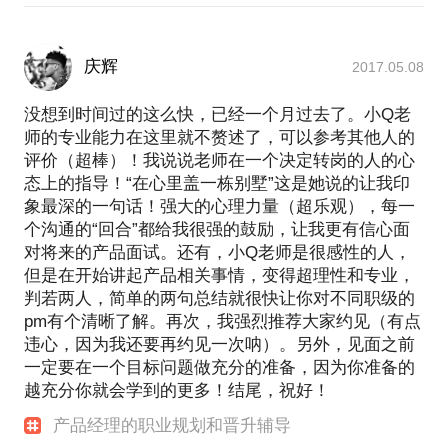
庆辉
2017.05.08
没想到时间过的这么快，已经一个月过去了。小Q老
师的专业能力在这里就不赘述了，可以参考其他人的
评价（超棒）！我说说老师在一个决定转岗的人的心
态上的指导！“在心里盖一栋别墅”这是她说的让我印
象最深的一句话！强大的心理力量（超乐观），每一
个沟通的“回合”都给我很强的鼓励，让我更有信心面
对将来的产品面试。还有，小Q老师是很感性的人，
但是在开始讲起产品相关事情，变得超理性和专业，
判若两人，简单的两句总结就很快让你对不同职级的
pm有个清晰了解。再次，我强烈推荐大家约见（有点
违心，因为我还要再约见一次呐）。另外，见面之前
一定要在一个目标问题做充分的准备，因为你准备的
越充分你就会学到的更多！结尾，祝好！
产品经理的职业规划和晋升辅导