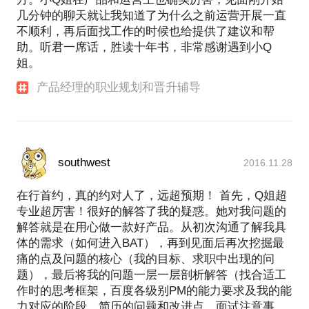
几分钟的聊天就让我知道了为什么之前运营开展一直
不顺利，再后面找工作的时候也给提供了建议和帮
助。听君一席话，胜读十年书，非常感谢遇到小Q
姐。
产品经理的职业规划和晋升辅导
southwest
2016.11.28
在行首约，真的约对人了，远超预期！ 首先，Q姐超
专业超厉害！很好的解答了我的疑惑。她对我问题的
解答就是在用心做一款好产品。从初次沟通了解我具
体的需求（如何进入BAT），再到见面后再次挖掘最
痛的点及问题的核心（我的目标、求职中出现的问
题），最后将我的问题一层一层剖析解答（找合适工
作时的思考框架，百度各级别PM的能力要求及我的能
力对应的阶段，简历的问题和改进点，面试注意事