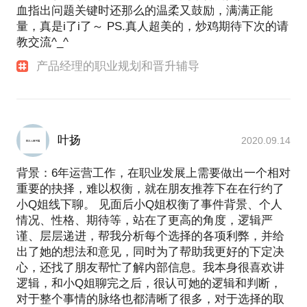
血指出问题关键时还那么的温柔又鼓励，满满正能
量，真是i了i了～ PS.真人超美的，炒鸡期待下次的请
教交流^_^
产品经理的职业规划和晋升辅导
叶扬
2020.09.14
背景：6年运营工作，在职业发展上需要做出一个相对
重要的抉择，难以权衡，就在朋友推荐下在在行约了
小Q姐线下聊。 见面后小Q姐权衡了事件背景、个人
情况、性格、期待等，站在了更高的角度，逻辑严
谨、层层递进，帮我分析每个选择的各项利弊，并给
出了她的想法和意见，同时为了帮助我更好的下定决
心，还找了朋友帮忙了解内部信息。我本身很喜欢讲
逻辑，和小Q姐聊完之后，很认可她的逻辑和判断，
对于整个事情的脉络也都清晰了很多，对于选择的取