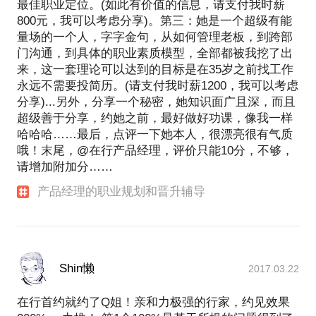
最佳职业定位。(如此有价值的信息，请支付我时薪
800元，我可以考虑分享)。第三：她是一个超级有能
量场的一个人，字字金句，从如何管理老板，到跨部
门沟通，到具体的职业素质模型，全部都被我挖了出
来，这一套理论可以达到的目标是在35岁之前找工作
永远不需要投简历。(请支付我时薪1200，我可以考虑
分享)...另外，分享一个秘密，她知识面广且深，而且
超级善于分享，约她之前，最好做好功课，像我一样
哈哈哈……最后，点评一下她本人，很漂亮很有气质
哦！末尾，@在行产品经理，评价只能10分，不够，
请增加附加分……
产品经理的职业规划和晋升辅导
Shin懒
2017.03.22
在行首约就约了Q姐！亲和力极强的行家，约见效果