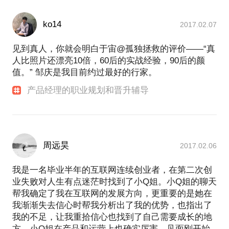
ko14
2017.02.07
见到真人，你就会明白于宙@孤独拯救的评价——“真
人比照片还漂亮10倍，60后的实战经验，90后的颜
值。” 邹庆是我目前约过最好的行家。
产品经理的职业规划和晋升辅导
周远昊
2017.02.06
我是一名毕业半年的互联网连续创业者，在第二次创
业失败对人生有点迷茫时找到了小Q姐。小Q姐的聊天
帮我确定了我在互联网的发展方向，更重要的是她在
我渐渐失去信心时帮我分析出了我的优势，也指出了
我的不足，让我重拾信心也找到了自己需要成长的地
方。小Q姐在产品和运营上也确实厉害，见面刚开始