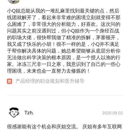
小Q姐总能从我的一堆乱麻里找到最关键的点，然后
线团就解开了，看起来非常难的困境立刻就变得不那
么困难了，非常强大的分析能力，好喜欢。这次问的
问题其实之前没遇到过，但小Q姐作为一个身经百战
的职场大佬，很快帮我做了精准的拆解，茅塞顿开，
我又成了快乐的小胡！很不一样的是，小Q并不满足
于帮你解决具体的问题，她总希望能够从底层分析你
无法做出科学决策的根本原因，是一个授人以渔的行
家。冰冻三尺非一日之寒，我意识到了自己的一些心
理困境，未来也会一直努力去修炼的！
产品经理的职业规划和晋升辅导
Tzh.
2020.09.02
很感谢能有这个机会和庆姐交流。 庆姐有多年互联网