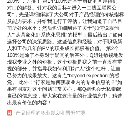
200% ，力推！ 第1个100%是基于所提的问题得到了
对口的解答。针对我的目标4“进入一二线互联网公
司”，先是详细解读了大公司对于产品经理的考核指标
及能力要求，并给我进行了评估，让我知道了自己目
前所处的水平；然后也详细阐述了关于“如何说服他
人”“从具象化到系统化思维”的模型；最后给出了如何
选择公司的决策思路。这些信息和经验，对于职场新
人和工作几年的PM的职业成长都极有价值。 第2个
100%是除了本身对于疑问的解答外，Q姐还敏锐地发
现我专业之外的短板，这个短板是我之前一直没有重
视的部分，并指导我如何利用好“人”这个杠杆，让自
己努力的成果放大。这有点“beyond expection”的感
觉。 此外！“行家是如何获取业内的专业信息的？”如
果有朋友对这个问题非常关心，那Q姐也会无私奉献
自己的信息源，帮大家在这海量的行业信息中，精选
出最有价值的内容！
产品经理的职业规划和晋升辅导