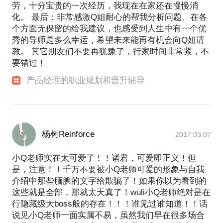
劳，十分宝贵的一次经历，我现在在家还在慢慢消
化。 最后：非常感激Q姐耐心的帮我分析问题、在各
个方面无保留的给我建议，也感受到人生中有一个优
秀的导师是多么幸运，希望未来能再有机会向Q姐请
教。 其它朋友们不要再犹豫了，行家时间非常紧，不
要错过！
产品经理的职业规划和晋升辅导
杨树Reinforce
2017.03.07
小Q老师实在太可爱了！！诸君，可爱即正义！但
是，注意！！千万不要被小Q老师可爱的形象与自我
介绍中那些腼腆的文字给欺骗了！如果你以为看到的
这些就是全部，那就太天真了！wuli小Q老师绝对是在
行隐藏级大boss般的存在！！！谁见过谁知道！！话
说见小Q老师一面实属不易，虽然我们早在很多场合