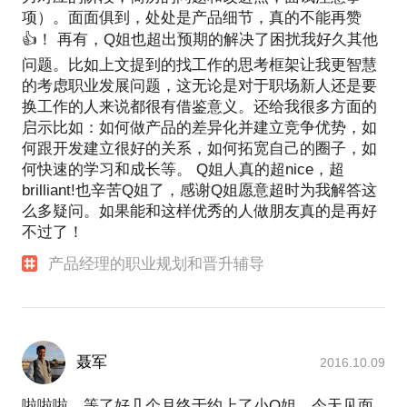
项）。面面俱到，处处是产品细节，真的不能再赞
👍！ 再有，Q姐也超出预期的解决了困扰我好久其他
问题。比如上文提到的找工作的思考框架让我更智慧
的考虑职业发展问题，这无论是对于职场新人还是要
换工作的人来说都很有借鉴意义。还给我很多方面的
启示比如：如何做产品的差异化并建立竞争优势，如
何跟开发建立很好的关系，如何拓宽自己的圈子，如
何快速的学习和成长等。 Q姐人真的超nice，超
brilliant!也辛苦Q姐了，感谢Q姐愿意超时为我解答这
么多疑问。如果能和这样优秀的人做朋友真的是再好
不过了！
产品经理的职业规划和晋升辅导
聂军
2016.10.09
啦啦啦，等了好几个月终于约上了小Q姐。今天见面