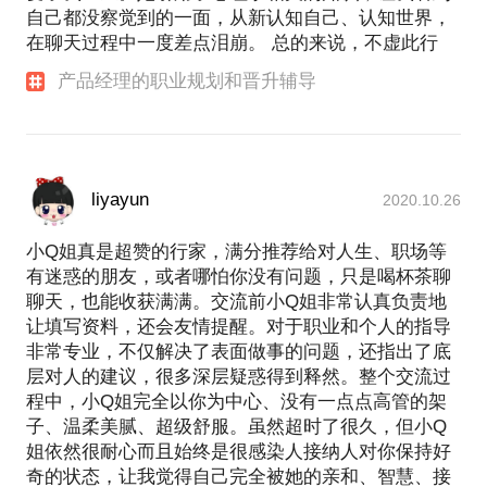
自己都没察觉到的一面，从新认知自己、认知世界，
在聊天过程中一度差点泪崩。 总的来说，不虚此行
产品经理的职业规划和晋升辅导
liyayun
2020.10.26
小Q姐真是超赞的行家，满分推荐给对人生、职场等
有迷惑的朋友，或者哪怕你没有问题，只是喝杯茶聊
聊天，也能收获满满。交流前小Q姐非常认真负责地
让填写资料，还会友情提醒。对于职业和个人的指导
非常专业，不仅解决了表面做事的问题，还指出了底
层对人的建议，很多深层疑惑得到释然。整个交流过
程中，小Q姐完全以你为中心、没有一点点高管的架
子、温柔美腻、超级舒服。虽然超时了很久，但小Q
姐依然很耐心而且始终是很感染人接纳人对你保持好
奇的状态，让我觉得自己完全被她的亲和、智慧、接