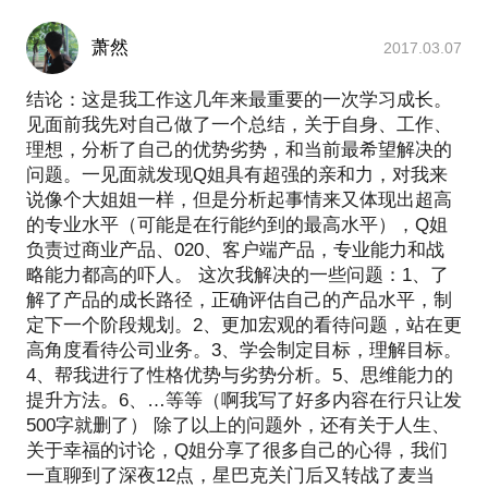
萧然
2017.03.07
结论：这是我工作这几年来最重要的一次学习成长。
见面前我先对自己做了一个总结，关于自身、工作、
理想，分析了自己的优势劣势，和当前最希望解决的
问题。一见面就发现Q姐具有超强的亲和力，对我来
说像个大姐姐一样，但是分析起事情来又体现出超高
的专业水平（可能是在行能约到的最高水平），Q姐
负责过商业产品、020、客户端产品，专业能力和战
略能力都高的吓人。 这次我解决的一些问题：1、了
解了产品的成长路径，正确评估自己的产品水平，制
定下一个阶段规划。2、更加宏观的看待问题，站在更
高角度看待公司业务。3、学会制定目标，理解目标。
4、帮我进行了性格优势与劣势分析。5、思维能力的
提升方法。6、…等等（啊我写了好多内容在行只让发
500字就删了） 除了以上的问题外，还有关于人生、
关于幸福的讨论，Q姐分享了很多自己的心得，我们
一直聊到了深夜12点，星巴克关门后又转战了麦当