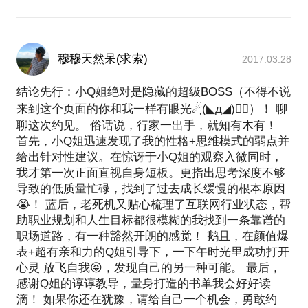
穆穆天然呆(求索)
2017.03.28
结论先行：小Q姐绝对是隐藏的超级BOSS（不得不说
来到这个页面的你和我一样有眼光☄ฺ(◣д◢)☄ฺ）！ 聊
聊这次约见。 俗话说，行家一出手，就知有木有！
首先，小Q姐迅速发现了我的性格+思维模式的弱点并
给出针对性建议。在惊讶于小Q姐的观察入微同时，
我才第一次正面直视自身短板。更指出思考深度不够
导致的低质量忙碌，找到了过去成长缓慢的根本原因
😭！ 蓝后，老死机又贴心梳理了互联网行业状态，帮
助职业规划和人生目标都很模糊的我找到一条靠谱的
职场道路，有一种豁然开朗的感觉！ 鹅且，在颜值爆
表+超有亲和力的Q姐引导下，一下午时光里成功打开
心灵 放飞自我😝，发现自己的另一种可能。 最后，
感谢Q姐的谆谆教导，量身打造的书单我会好好读
滴！ 如果你还在犹豫，请给自己一个机会，勇敢约