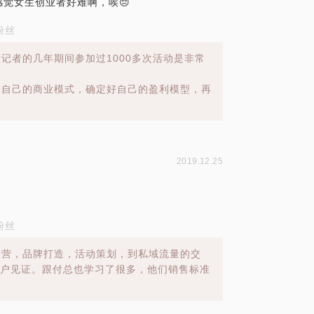
觉女生创业者好难啊，唉😔
粉丝
记者的几年期间参加过1000多次活动是非常
定自己的商业模式，确定好自己的盈利模型，再
2019.12.25
粉丝
运营，品牌打造，活动策划，到私域流量的交
客户见证。跟付总也学习了很多，他们销售标准