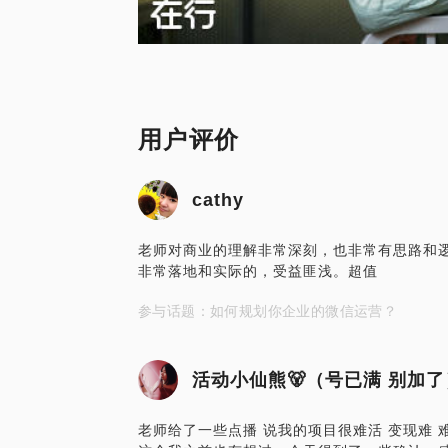
用户评价
cathy
老师对商业的理解非常深刻，也非常有思路和
非常落地和实际的，受益匪浅。超值
参与话题：如何规划你企业的微信运营？
活动小仙熊🐻（号已满 别加了
老师给了一些点播 说我的项目很难活 变现难 