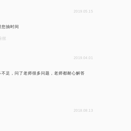
2019.05.15
谢您抽时间
粉丝
2019.04.01
多不足，问了老师很多问题，老师都耐心解答
2018.08.13