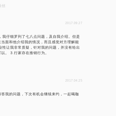
粉丝
2017.09.27
前，我仔细罗列了七八点问题，及自我介绍。但是
在当面和他介绍我的情况，而且感觉对方理解能
专业性让我非常质疑，针对我的问题，并没有给出
以。 3.行家存在推销行为。
2017.04.25
解答我的问题，下次有机会继续来约，一起喝咖