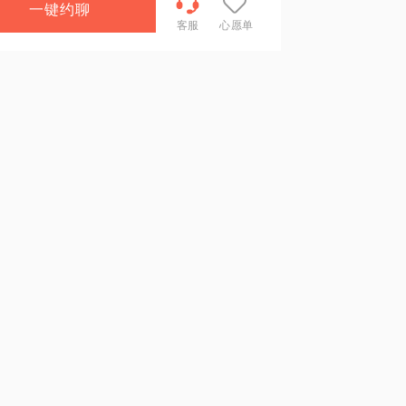
一键约聊
客服
心愿单