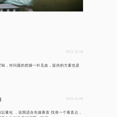
2021.12.18
逻辑，对问题的把握一针见血，提供的方案也是
）
2021.11.08
难以量化 ，说我适合先做垂直 找准一个垂直点，