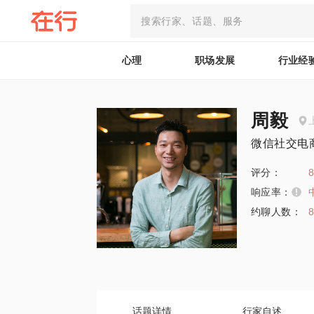
心理
职场发展
行业经
周毅
微信社交电
评分：
8
响应率：
约聊人数：
话题详情
行家自述