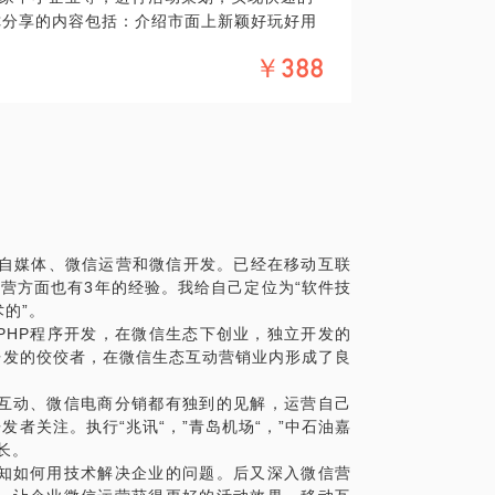
你分享的内容包括：介绍市面上新颖好玩好用
发展方向
源，更好地利用起来。PS.在选择与我见面
￥388
谈话只能解决一个小问题。请把你的问题提
面效率。期待与你的见面。
错的选择
究自媒体、微信运营和微信开发。已经在移动互联
营方面也有3年的经验。我给自己定位为“软件技
的”。
PHP程序开发，在微信生态下创业，独立开发的
开发的佼佼者，在微信生态互动营销业内形成了良
互动、微信电商分销都有独到的见解，运营自己
发者关注。执行“兆讯“，”青岛机场“，”中石油嘉
长。
知如何用技术解决企业的问题。后又深入微信营