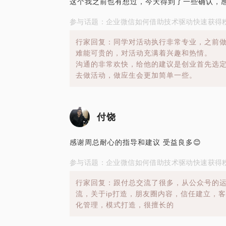
这个我之前也有想过，今天得到了一些确认，感
参与话题：企业微信如何借助技术驱动快速获得
行家回复：同学对活动执行非常专业，之前做
难能可贵的，对活动充满着兴趣和热情。
沟通的非常欢快，给他的建议是创业首先选
去做活动，做应生会更加简单一些。
付饶
感谢周总耐心的指导和建议 受益良多😊
参与话题：企业微信如何借助技术驱动快速获得
行家回复：跟付总交流了很多，从公众号的
流，关于ip打造，朋友圈内容，信任建立，
化管理，模式打造，很擅长的