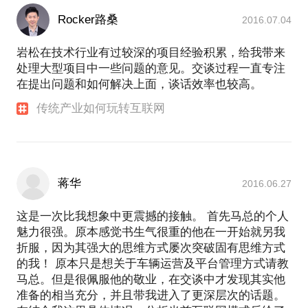
Rocker路桑
2016.07.04
岩松在技术行业有过较深的项目经验积累，给我带来
处理大型项目中一些问题的意见。交谈过程一直专注
在提出问题和如何解决上面，谈话效率也较高。
传统产业如何玩转互联网
蒋华
2016.06.27
这是一次比我想象中更震撼的接触。 首先马总的个人
魅力很强。原本感觉书生气很重的他在一开始就另我
折服，因为其强大的思维方式屡次突破固有思维方式
的我！ 原本只是想关于车辆运营及平台管理方式请教
马总。但是很佩服他的敬业，在交谈中才发现其实他
准备的相当充分，并且带我进入了更深层次的话题。