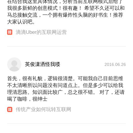
在结合我这里具体情况，分析当前互联网模式后给了
我很多新鲜的创意模式！很有趣！ 希望不久还可以和
马总接触交流，一个拥有爆炸性头脑的好书生！推荐
大家认识吧。
滴滴Uber的互联网运营
英俊潇洒怪我喽
2016.06.26
首先，很有礼貌，逻辑很清楚。可能我自己目前思维
不太清晰所以问题没有问道点上。但是多少可以给我
理清思路。知识面比较广，总之很不错。 对了，还请
喝了咖啡，很绅士
传统产业如何玩转互联网