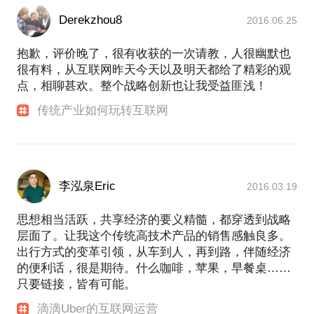
Derekzhou8
2016.06.25
抱歉，评价晚了，很有收获的一次请教，人很幽默也
很有料，从互联网昨天今天以及明天都给了精彩的观
点，相聊甚欢。整个战略创新也让我受益匪浅！
传统产业如何玩转互联网
李泓泉Eric
2016.03.19
思想相当活跃，共享经济的要义精髓，都穿透到战略
层面了。让我这个传统高技术产品的销售感触良多。
出行方式的变革引领，从车到人，再到路，伴随经济
的便利话，很是期待。什么咖啡，苹果，早餐桌……
只要链接，皆有可能。
滴滴Uber的互联网运营