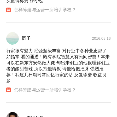
次值得称赞的约见。
怎样筹建与运营一所培训学校？
圆子
2016.03.16
行家很有魅力 经验超级丰富 对行业中各种业态都了
如指掌 看的通透！既有学院智慧又有民间智慧！本来
可以在新东方安然做大佬 却出来创业的他很理解创业
者的酸甜苦辣 所以找他请教 请他给把把脉 强烈推
荐！我这几日就时常回忆行家的话 反复琢磨 收益良
多
怎样筹建与运营一所培训学校？