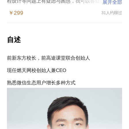
程设计等问题上有疑虑与困惑，我可以答疑解惑。
展开全部
相信在教育方面，能为你提供帮助。愿意与你交流：
￥299
31人约聊过
学校课程系统与定位设计；
学校筹建与校址选择依据；
培训机构互联网营销；
学校薪酬体系建设与设计;
自述
老师流动性大，如何挽留？
前新东方校长，前高途课堂联合创始人
现任燃天网校创始人兼CEO