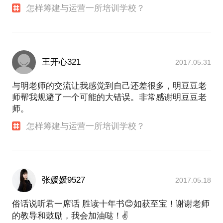
怎样筹建与运营一所培训学校？
王开心321
2017.05.31
与明老师的交流让我感觉到自己还差很多，明豆豆老
师帮我规避了一个可能的大错误。非常感谢明豆豆老
师。
怎样筹建与运营一所培训学校？
张媛媛9527
2017.05.18
俗话说听君一席话 胜读十年书😊如获至宝！谢谢老师
的教导和鼓励，我会加油哒！✌️