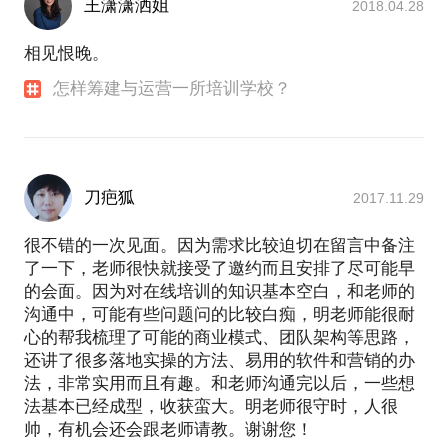
王潇潇洒姐
2018.04.28
相见恨晚。
怎样筹建与运营一所培训学校？
刀疤狐
2017.11.29
很不错的一次见面。因为需求比较迫切在留言中备注
了一下，老师很快就接受了邀约而且安排了尽可能早
的会面。因为对在线培训的知识基本空白，和老师的
沟通中，可能有些问题问的比较白痴，明老师能很耐
心的帮我梳理了可能的商业模式、团队架构等思路，
还讲了很多落地实操的方法、易用的软件和营销的办
法，非常实用而且有趣。和老师沟通完以后，一些想
法基本已经成型，收获蛮大。明老师很守时，人很
帅，有机会还会跟老师请教。谢谢您！