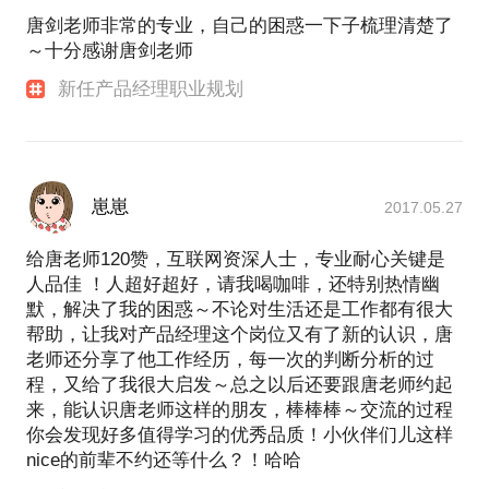
唐剑老师非常的专业，自己的困惑一下子梳理清楚了
～十分感谢唐剑老师
新任产品经理职业规划
崽崽
2017.05.27
给唐老师120赞，互联网资深人士，专业耐心关键是
人品佳 ！人超好超好，请我喝咖啡，还特别热情幽
默，解决了我的困惑～不论对生活还是工作都有很大
帮助，让我对产品经理这个岗位又有了新的认识，唐
老师还分享了他工作经历，每一次的判断分析的过
程，又给了我很大启发～总之以后还要跟唐老师约起
来，能认识唐老师这样的朋友，棒棒棒～交流的过程
你会发现好多值得学习的优秀品质！小伙伴们儿这样
nice的前辈不约还等什么？！哈哈