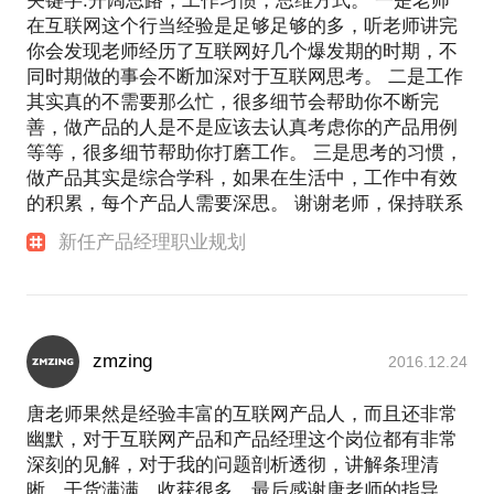
关键字:开阔思路，工作习惯，思维方式。 一是老师
在互联网这个行当经验是足够足够的多，听老师讲完
你会发现老师经历了互联网好几个爆发期的时期，不
同时期做的事会不断加深对于互联网思考。 二是工作
其实真的不需要那么忙，很多细节会帮助你不断完
善，做产品的人是不是应该去认真考虑你的产品用例
等等，很多细节帮助你打磨工作。 三是思考的习惯，
做产品其实是综合学科，如果在生活中，工作中有效
的积累，每个产品人需要深思。 谢谢老师，保持联系
新任产品经理职业规划
zmzing
2016.12.24
唐老师果然是经验丰富的互联网产品人，而且还非常
幽默，对于互联网产品和产品经理这个岗位都有非常
深刻的见解，对于我的问题剖析透彻，讲解条理清
晰，干货满满，收获很多，最后感谢唐老师的指导，