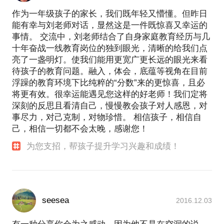
作为一年级孩子的家长，我们既年轻又懵懂。但昨日
能有幸与刘老师对话，显然这是一件既惊喜又幸运的
事情。 交流中，刘老师结合了自身家庭教育经历与几
十年奋战一线教育岗位的独到眼光，清晰的给我们点
亮了一盏明灯。使我们能用更宽广更长远的眼光来看
待孩子的教育问题。融入，体会，底蕴等视角在目前
浮躁的教育环境下比纯粹的“分数”来的更惊喜，且必
将更有效。很幸运能遇见您这样的好老师！我们定将
深刻的反思且看清自己，慢慢教会孩子对人感恩，对
事尽力，对己克制，对物珍惜。 相信孩子，相信自
己，相信一切都不会太晚，感谢您！
为您支招，帮孩子提升学习兴趣和成绩！
seesea
2016.12.03