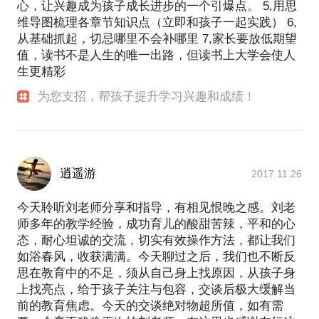
心，让兴趣成为孩子成长进步的一个引爆点。 5,用思
维导图梳理各章节知识点（立即和孩子一起实践） 6,
从基础抓起，切忌哪里不会补哪里 7,家长要放低期望
值，读书不是人生的唯一出路，但读书上大学会使人
生更精彩
为您支招，帮孩子提升学习兴趣和成绩！
逍遥游
2017.11.26
今天聆听刘老师分享和指导，有相见恨晚之感。刘老
师多年的教学经验，成功育儿的酸甜苦辣，平和的心
态，耐心坦诚的交流，切实有效操作方法，都让我们
如浴春风，收获满满。今天聊过之后，我们也不断反
思在教育中的不足，须从自己身上找原因，从孩子身
上找亮点，给于孩子关注与包容，交谈后极大缓解当
前的教育焦虑。今天的交谈绝对物超所值，如有需