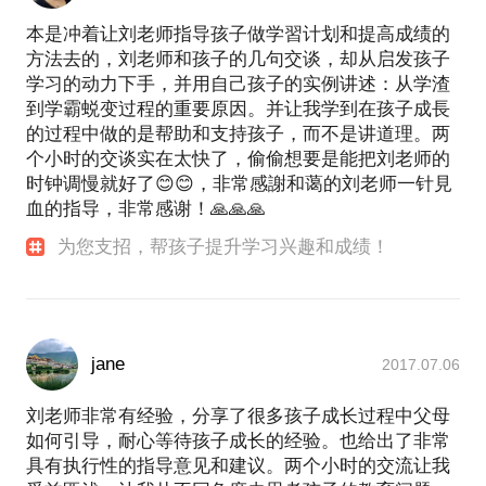
本是冲着让刘老师指导孩子做学習计划和提高成绩的
方法去的，刘老师和孩子的几句交谈，却从启发孩子
学习的动力下手，并用自己孩子的实例讲述：从学渣
到学霸蜕变过程的重要原因。并让我学到在孩子成長
的过程中做的是帮助和支持孩子，而不是讲道理。两
个小时的交谈实在太快了，偷偷想要是能把刘老师的
时钟调慢就好了😊😊，非常感謝和蔼的刘老师一针見
血的指导，非常感谢！🙏🙏🙏
为您支招，帮孩子提升学习兴趣和成绩！
jane
2017.07.06
刘老师非常有经验，分享了很多孩子成长过程中父母
如何引导，耐心等待孩子成长的经验。也给出了非常
具有执行性的指导意见和建议。两个小时的交流让我