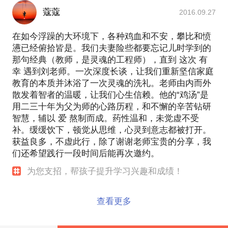
蔻蔻
2016.09.27
在如今浮躁的大环境下，各种鸡血和不安，攀比和愤
懑已经俯拾皆是。我们夫妻险些都要忘记儿时学到的
那句经典（教师，是灵魂的工程师），直到 这次 有
幸 遇到刘老师。一次深度长谈，让我们重新坚信家庭
教育的本质并沐浴了一次灵魂的洗礼。老师由内而外
散发着智者的温暖，让我们心生信赖。他的“鸡汤”是
用二三十年为父为师的心路历程，和不懈的辛苦钻研
智慧，辅以 爱 熬制而成。药性温和，未觉虚不受
补。缓缓饮下，顿觉从思维，心灵到意志都被打开。
获益良多，不虚此行，除了谢谢老师宝贵的分享，我
们还希望践行一段时间后能再次邀约。
为您支招，帮孩子提升学习兴趣和成绩！
查看更多