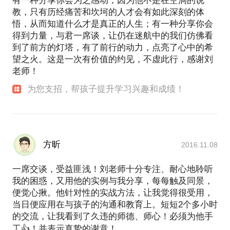
有一种分享你会为之感动，因为他不是在空洞的说
教，只有历经痛苦和坎坷的人才会有如此深刻的体
悟，从而知道什么才是真正的人生；有一种分享你会
得到力量，与君一席谈，让仍在迷航中的我们仿佛看
到了前方的灯塔，有了前行的动力，点亮了心中的希
望之火。这是一次有价值的约见，不虚此行，感谢刘
老师！
为您支招，帮孩子提升学习兴趣和成绩！
方昕
2016.11.08
一席交谈，受益匪浅！刘老师十分专注、耐心地聆听
我的困惑，又用他的实例与我分享，每每触及同景，
便觉心揪。他针对性的实战方法，让我觉得很受用，
当日便应用在与孩子的沟通和教育上。短短2个多小时
的交流，让我看到了久违的师德、师心！必须为他手
工👍！并表示真挚的谢意！