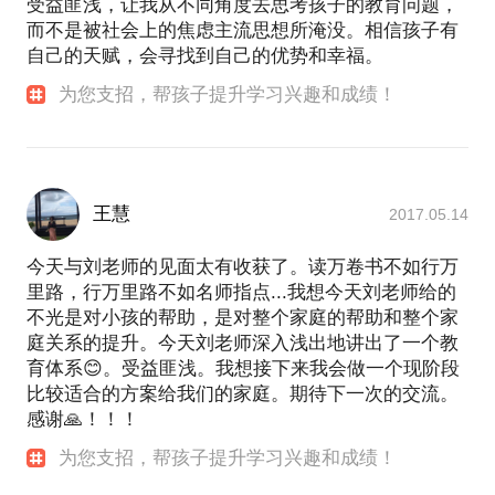
受益匪浅，让我从不同角度去思考孩子的教育问题，
而不是被社会上的焦虑主流思想所淹没。相信孩子有
自己的天赋，会寻找到自己的优势和幸福。
为您支招，帮孩子提升学习兴趣和成绩！
王慧
2017.05.14
今天与刘老师的见面太有收获了。读万卷书不如行万
里路，行万里路不如名师指点...我想今天刘老师给的
不光是对小孩的帮助，是对整个家庭的帮助和整个家
庭关系的提升。今天刘老师深入浅出地讲出了一个教
育体系😊。受益匪浅。我想接下来我会做一个现阶段
比较适合的方案给我们的家庭。期待下一次的交流。
感谢🙏！！！
为您支招，帮孩子提升学习兴趣和成绩！