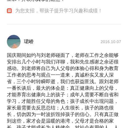
为您支招，帮孩子提升学习兴趣和成绩！
珺峤
2016.10.07
国庆期间如约与刘老师碰面了，老师在工作之余能够
安排出几个小时与我们详聊，我和先生感谢之余还很
感动。刘老师将自己为人父母的体验心得和身为教育
工作者的思考与观点一一道来，真诚朴实又发人深
省，三个小时转瞬即逝，我们也获益匪浅。跟刘老师
一番长谈后，最大的体会是：真正健康向上的父母，
才能养育出健康向上的孩子；成年人需要不断自省和
学习，才能胜任父母的角色；孩子成长中出现问题，
家长最需要去反思总结；人生很长，孩子的路也很
长，切勿因为一时波折毁掉孩子的信心。只有真正做
到这些，家才会是温暖的港湾，父母才是合格的家
长，孩子才能成长为人格健全、对社会有用的人。人