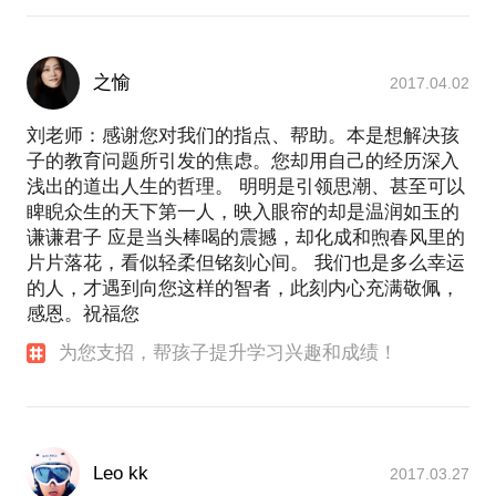
之愉
2017.04.02
刘老师：感谢您对我们的指点、帮助。本是想解决孩
子的教育问题所引发的焦虑。您却用自己的经历深入
浅出的道出人生的哲理。 明明是引领思潮、甚至可以
睥睨众生的天下第一人，映入眼帘的却是温润如玉的
谦谦君子 应是当头棒喝的震撼，却化成和煦春风里的
片片落花，看似轻柔但铭刻心间。 我们也是多么幸运
的人，才遇到向您这样的智者，此刻内心充满敬佩，
感恩。祝福您
为您支招，帮孩子提升学习兴趣和成绩！
Leo kk
2017.03.27