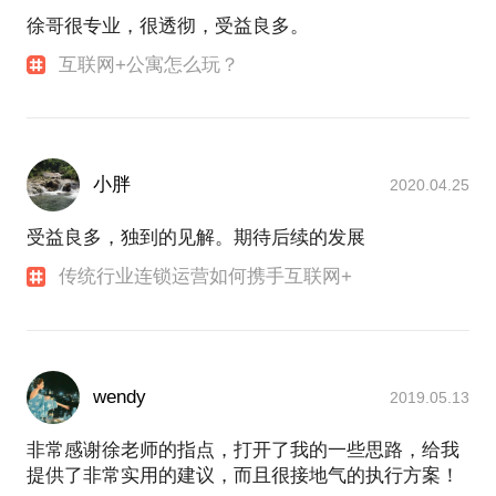
徐哥很专业，很透彻，受益良多。
率。期待与你的见面。
互联网+公寓怎么玩？
小胖
2020.04.25
受益良多，独到的见解。期待后续的发展
传统行业连锁运营如何携手互联网+
wendy
2019.05.13
非常感谢徐老师的指点，打开了我的一些思路，给我
提供了非常实用的建议，而且很接地气的执行方案！