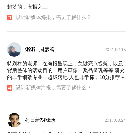
（线上＋线下）
超赞的，海报之王。
星广互动企业品牌VI形象设计（商汤科技旗下子公司)
宁波市城市品牌VI形象设计
设计新媒体海报，需要了解什么？
全棉时代新品上市传播
粥粥 | 周彦翯
2021.02.15
特别棒的老师，在海报呈现上，关键亮点提炼，以及
背后整体的活动目的，用户画像，奖品呈现等等 研究
的非常细致专业，超级落地 人也非常棒，10分推荐～
设计新媒体海报，需要了解什么？
苟日新胡辣汤
2017.03.24