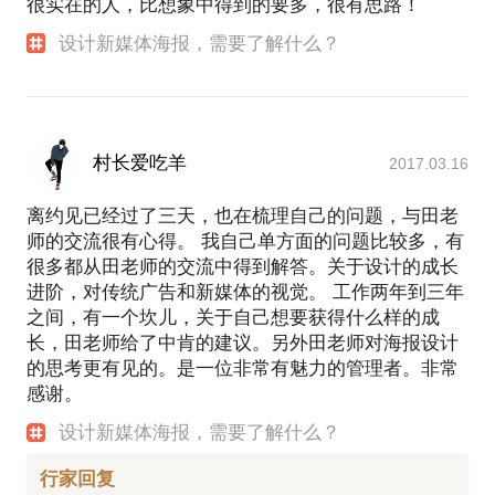
很实在的人，比想象中得到的要多，很有思路！
设计新媒体海报，需要了解什么？
村长爱吃羊
2017.03.16
离约见已经过了三天，也在梳理自己的问题，与田老
师的交流很有心得。 我自己单方面的问题比较多，有
很多都从田老师的交流中得到解答。关于设计的成长
进阶，对传统广告和新媒体的视觉。 工作两年到三年
之间，有一个坎儿，关于自己想要获得什么样的成
长，田老师给了中肯的建议。另外田老师对海报设计
的思考更有见的。是一位非常有魅力的管理者。非常
感谢。
设计新媒体海报，需要了解什么？
行家回复