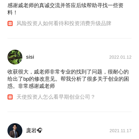
感谢戚老师的真诚交流并答应后续帮助寻找一些资
料！
风险投资人如何看待和投资消费升级品牌
sisi
2022.01.12
收获很大，戚老师非常专业的找到了问题，很耐心的
给出了bp的修改意见。帮我分析了很多关于创业的困
惑。非常感谢戚老师
天使投资人怎么看早期创业公司？
庞岩🎧
2021.11.17