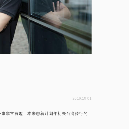
2016.10.01
小事非常有趣，本来想着计划年初去台湾骑行的