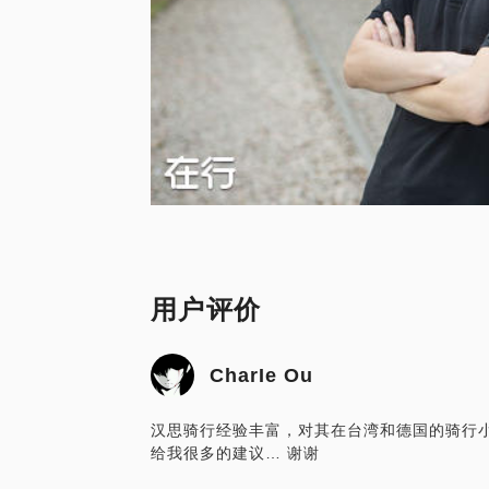
用户评价
CharIe Ou
汉思骑行经验丰富，对其在台湾和德国的骑行
给我很多的建议… 谢谢