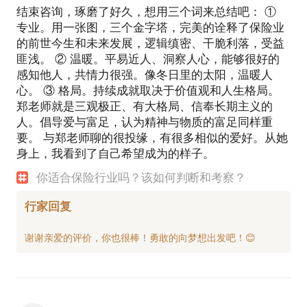
结束咨询，琢磨了好久，想用三个词来总结吧： ①
专业。用一张图，三个金字塔，完美的诠释了保险业
的前世今生和未来发展，逻辑缜密、干脆利落，受益
匪浅。 ② 温暖。平易近人、洞察人心，能够很好的
感知他人，共情力很强。像冬日里的太阳，温暖人
心。 ③ 格局。持续成就取决于价值观和人生格局。
郑老师就是三观极正、有大格局、信奉长期主义的
人。倡导爱与富足，认为精神与物质的富足同样重
要。 与郑老师聊的很投缘，有很多相似的爱好。从她
身上，我看到了自己希望成为的样子。
你适合保险行业吗？该如何判断和考察？
行家回复