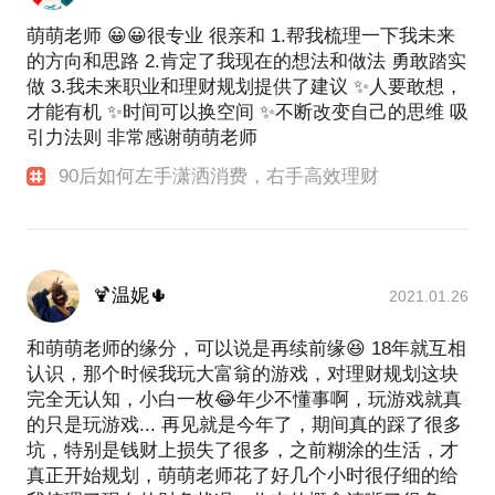
萌萌老师 😀😀很专业 很亲和 1.帮我梳理一下我未来
的方向和思路 2.肯定了我现在的想法和做法 勇敢踏实
做 3.我未来职业和理财规划提供了建议 ✨人要敢想，
才能有机 ✨时间可以换空间 ✨不断改变自己的思维 吸
引力法则 非常感谢萌萌老师
90后如何左手潇洒消费，右手高效理财
🍹温妮🌵
2021.01.26
和萌萌老师的缘分，可以说是再续前缘😆 18年就互相
认识，那个时候我玩大富翁的游戏，对理财规划这块
完全无认知，小白一枚😂年少不懂事啊，玩游戏就真
的只是玩游戏... 再见就是今年了，期间真的踩了很多
坑，特别是钱财上损失了很多，之前糊涂的生活，才
真正开始规划，萌萌老师花了好几个小时很仔细的给