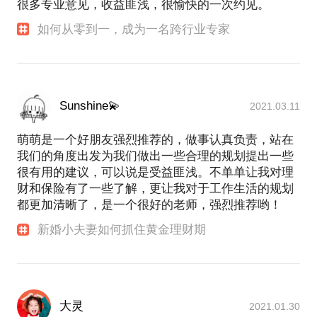
路。通过时间的积累，成为同龄人中的佼佼者，过上
很多专业意见，收益匪浅，很愉快的一次约见。
进理财、学习理财，让金钱为我们的梦想做支撑。我
始终坚信理财梳理的是自己的一生，有规划的人生一
如何从零到一，成为一名跨行业专家
Sunshine💫
2021.03.11
萌萌是一个好朋友强烈推荐的，做事认真负责，站在
我们的角度出发为我们做出一些合理的规划提出一些
很有用的建议，可以说是受益匪浅。不单单让我对理
财和保险有了一些了解，更让我对于工作生活的规划
都更加清晰了，是一个很好的老师，强烈推荐哟！
新婚小夫妻如何抓住黄金理财期
大灵
2021.01.30