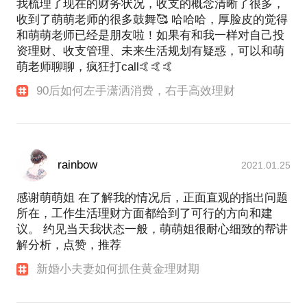
我梳理了现在的财务状况，收支的概念清晰了很多，
收到了萌萌老师的很多鼓舞🥰 哈哈哈，厚脸皮的觉得
和萌萌老师已经是朋友啦！如果有和我一样对自己投
资理财、收支管理、未来生活规划有疑惑，可以和萌
萌老师聊聊，疯狂打call🤙🤙🤙
90后如何左手潇洒消费，右手高效理财
rainbow
2021.01.25
感谢萌萌姐 在了解我的情况后，正面直观的指出问题
所在，工作生活理财方面都给到了可行的方向和建
议。 约见当天我状态一般，萌萌姐很耐心细致的帮讲
解分析，点赞，推荐
新婚小夫妻如何抓住黄金理财期