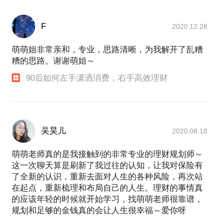
F
2020.12.28
萌萌姐非常亲和，专业，思路清晰，为我解开了乱糟
糟的思路。谢谢萌姐～
90后如何左手潇洒消费，右手高效理财
吴昊儿
2020.08.18
萌萌老师真的是我接触到的非常专业的理财规划师～
这一次聊天算是刷新了我过往的认知，让我对保险有
了全新的认识，重新去面对人生的各种风险，再次站
在起点，重新梳理和布局自己的人生。理财的事情真
的应该年轻的时候就开始学习，找萌萌老师很靠谱，
规划和足够的金钱真的会让人生很幸福～爱你呀