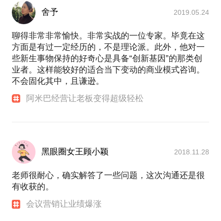
舍予
2019.05.24
聊得非常非常愉快。非常实战的一位专家。毕竟在这
方面是有过一定经历的，不是理论派。此外，他对一
些新生事物保持的好奇心是具备“创新基因”的那类创
业者。这样能较好的适合当下变动的商业模式咨询。
不会固化其中，且谦逊。
阿米巴经营让老板变得超级轻松
黑眼圈女王顾小颖
2018.11.28
老师很耐心，确实解答了一些问题，这次沟通还是很
有收获的。
会议营销让业绩爆涨