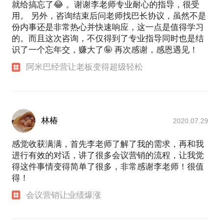
就给搞忘了😂 。谢谢李老师专业耐心的指导，很受
用。 另外，咨询结束后问老师找巴长协议，虽然不是
份内事还是非常热心并快速响应，这一点是值得学习
的。而且这次咨询，不仅得到了专业指导同时也是结
识了一个忘年交，赚大了🤪 再次感谢，感恩遇见！
阿米巴经营让老板变得超级轻松
林椿
2020.07.29
感觉收获满满，首先李老师了解了我的需求，再和我
进行有效的对话，讲了很多会议营销的流程，让我觉
得这件事情变得简单了很多，非常感谢李老师！很值
得！
会议营销让业绩爆涨