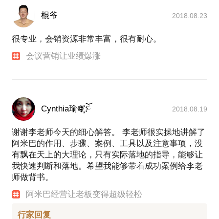
棍爷
2018.08.23
很专业，会销资源非常丰富，很有耐心。
会议营销让业绩爆涨
Cynthia瑜❁҉҉҉҉҉҉҉҉ ོ
2018.08.19
谢谢李老师今天的细心解答。 李老师很实操地讲解了
阿米巴的作用、步骤、案例、工具以及注意事项，没
有飘在天上的大理论，只有实际落地的指导，能够让
我快速判断和落地。希望我能够带着成功案例给李老
师做背书。
阿米巴经营让老板变得超级轻松
行家回复