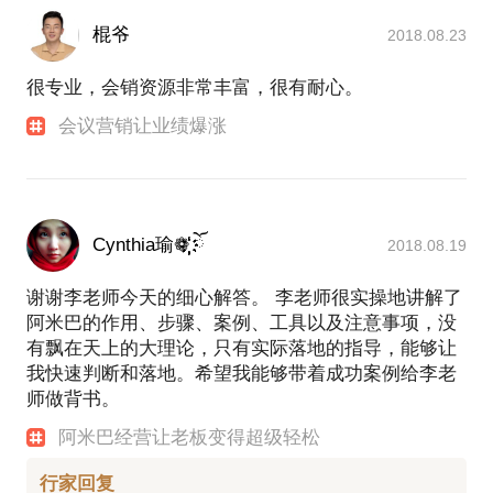
棍爷
2018.08.23
很专业，会销资源非常丰富，很有耐心。
会议营销让业绩爆涨
Cynthia瑜❁҉҉҉҉҉҉҉҉ ོ
2018.08.19
谢谢李老师今天的细心解答。 李老师很实操地讲解了
阿米巴的作用、步骤、案例、工具以及注意事项，没
有飘在天上的大理论，只有实际落地的指导，能够让
我快速判断和落地。希望我能够带着成功案例给李老
师做背书。
阿米巴经营让老板变得超级轻松
行家回复