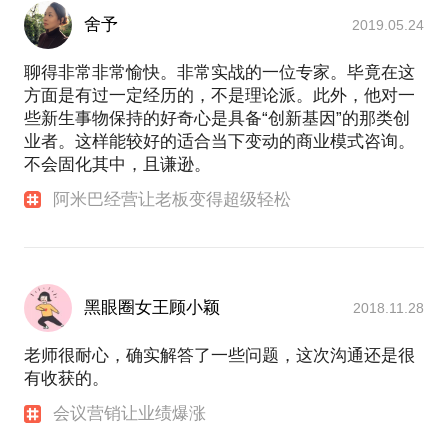
舍予
2019.05.24
聊得非常非常愉快。非常实战的一位专家。毕竟在这
方面是有过一定经历的，不是理论派。此外，他对一
些新生事物保持的好奇心是具备“创新基因”的那类创
业者。这样能较好的适合当下变动的商业模式咨询。
不会固化其中，且谦逊。
阿米巴经营让老板变得超级轻松
黑眼圈女王顾小颖
2018.11.28
老师很耐心，确实解答了一些问题，这次沟通还是很
有收获的。
会议营销让业绩爆涨