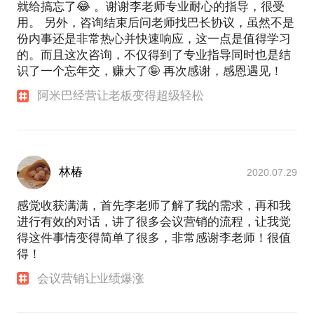
就给搞忘了😂 。谢谢李老师专业耐心的指导，很受
用。 另外，咨询结束后问老师找巴长协议，虽然不是
份内事还是非常热心并快速响应，这一点是值得学习
的。而且这次咨询，不仅得到了专业指导同时也是结
识了一个忘年交，赚大了🤪 再次感谢，感恩遇见！
阿米巴经营让老板变得超级轻松
林椿
2020.07.29
感觉收获满满，首先李老师了解了我的需求，再和我
进行有效的对话，讲了很多会议营销的流程，让我觉
得这件事情变得简单了很多，非常感谢李老师！很值
得！
会议营销让业绩爆涨