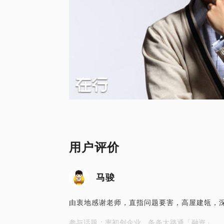
用户评价
马骏
由衷地感谢老师，直指问题要害，高屋建瓴，
参与话题：率初创企业，条条大路通「融资」