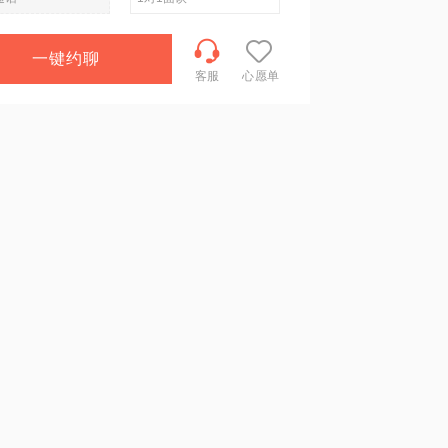
一键约聊
客服
心愿单