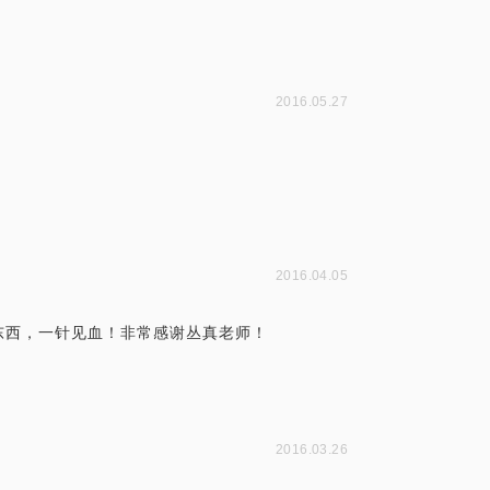
2016.05.27
2016.04.05
东西，一针见血！非常感谢丛真老师！
2016.03.26