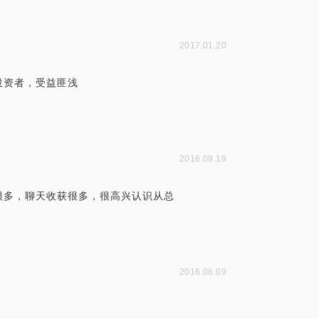
2017.01.20
投资者，受益匪浅
2016.09.19
很多，聊天收获很多，很高兴认识从总
2016.06.09