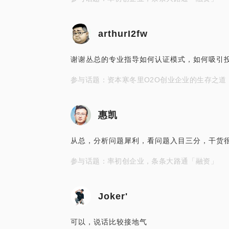
arthurI2fw
谢谢丛总的专业指导如何认证模式，如何吸引
参与话题：资本寒冬里O2O创业企业的生存之道
惠凯
从总，分析问题犀利，看问题入目三分，干货
参与话题：率初创企业，条条大路通「融资」
Joker'
可以，说话比较接地气