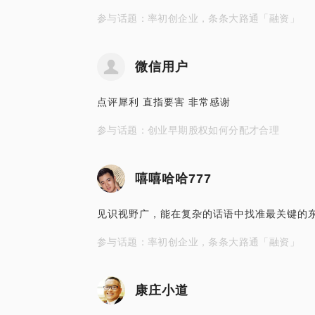
参与话题：率初创企业，条条大路通「融资」
微信用户
点评犀利 直指要害 非常感谢
参与话题：创业早期股权如何分配才合理
嘻嘻哈哈777
见识视野广，能在复杂的话语中找准最关键的
参与话题：率初创企业，条条大路通「融资」
康庄小道