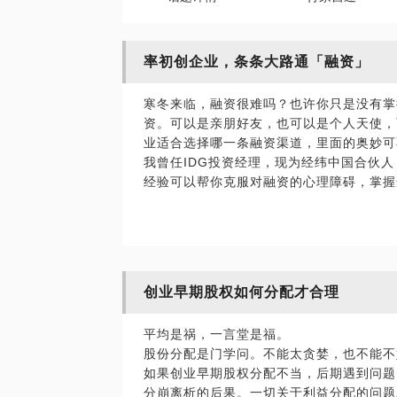
率初创企业，条条大路通「融资」
寒冬来临，融资很难吗？也许你只是没有掌
资。可以是亲朋好友，也可以是个人天使，
业适合选择哪一条融资渠道，里面的奥妙可
我曾任IDG投资经理，现为经纬中国合伙
经验可以帮你克服对融资的心理障碍，掌握
创业早期股权如何分配才合理
平均是祸，一言堂是福。
股份分配是门学问。不能太贪婪，也不能不
如果创业早期股权分配不当，后期遇到问题
分崩离析的后果。一切关于利益分配的问题