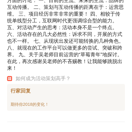
方面的讨论： 一、目前的主流、未来的主流：品牌的
互动传播。 二、策划与互动传播的距离在于：运营思
维。 三、项目经历非常非常的重要！ 四、相较于传
统单线型分工，互联网时代更强调综合型的能力。
五、对活动产生的思考：活动本身不是一个终点。
六、活动存在的几大必然性：诉求不同，开展的方式
也不一样。 七、从现状出发还可能转换的几种角色。
八、就现在的工作平台可以做更多的尝试、突破和跨
界。 九、关于吴老师目前运营的“草莓青年”地探讨。
在此，再次感谢吴老师的不吝赐教！让我能够跳脱出
来！
如何成为活动策划高手？
行家回复