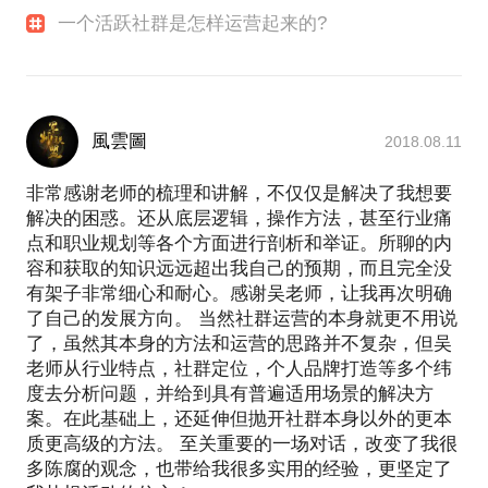
一个活跃社群是怎样运营起来的?
風雲圖
2018.08.11
非常感谢老师的梳理和讲解，不仅仅是解决了我想要
解决的困惑。还从底层逻辑，操作方法，甚至行业痛
点和职业规划等各个方面进行剖析和举证。所聊的内
容和获取的知识远远超出我自己的预期，而且完全没
有架子非常细心和耐心。感谢吴老师，让我再次明确
了自己的发展方向。 当然社群运营的本身就更不用说
了，虽然其本身的方法和运营的思路并不复杂，但吴
老师从行业特点，社群定位，个人品牌打造等多个纬
度去分析问题，并给到具有普遍适用场景的解决方
案。在此基础上，还延伸但抛开社群本身以外的更本
质更高级的方法。 至关重要的一场对话，改变了我很
多陈腐的观念，也带给我很多实用的经验，更坚定了