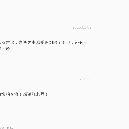
2016.01.02
以及建议，言谈之中感受得到除了专业，还有一
的面谈。
2015.12.20
愉快的交流！感谢张老师！
更多评价