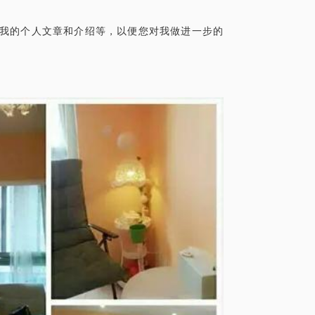
分为孩子的单独沙盘和家庭沙盘两种，前者
有我的个人文章和介绍等，以便您对我做进一步的
以呈现整个家庭的互动模式，看到整个家庭
500元每次，时间为1-1.5小时！具体问题
培养孩子的健康人格！
在心理领域的的个人经验、意见或观点，仅
求，在行请您前往正规医院进行就诊。本话
话题内容不予担保，烦请知悉。