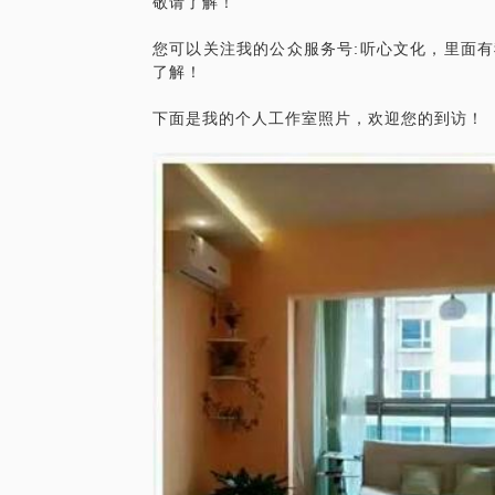
敬请了解！
注：本沙盘也可以接受一对一的单独体验，
您可以关注我的公众服务号:听心文化，里面
可以帮助父母洞悉孩子的内心世界，后者可
了解！
系统中各自的位置和存在的交互问题，价格为
您可以预约后我们再进行详细的沟通！
儿童心理沙盘团体，洞悉孩子的内心世界，
【在行郑重提示】：此话题内容仅为该行家
供学员参考所用。如您或您的家人有诊疗需
题内容及行家观点不代表平台观点，平台对