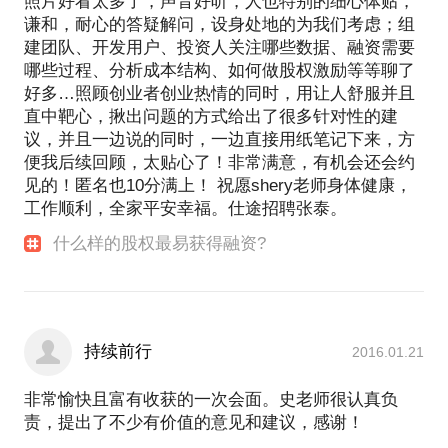
照片好看太多了，声音好听，人也特别的细心体贴，
谦和，耐心的答疑解问，设身处地的为我们考虑；组
建团队、开发用户、投资人关注哪些数据、融资需要
哪些过程、分析成本结构、如何做股权激励等等聊了
好多…照顾创业者创业热情的同时，用让人舒服并且
直中靶心，揪出问题的方式给出了很多针对性的建
议，并且一边说的同时，一边直接用纸笔记下来，方
便我后续回顾，太贴心了！非常满意，有机会还会约
见的！匿名也10分满上！ 祝愿shery老师身体健康，
工作顺利，全家平安幸福。仕途招聘张泰。
什么样的股权最易获得融资?
持续前行
2016.01.21
非常愉快且富有收获的一次会面。史老师很认真负
责，提出了不少有价值的意见和建议，感谢！