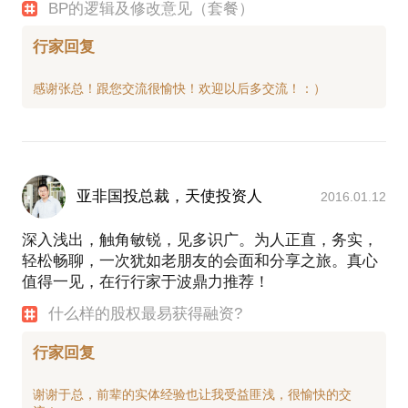
BP的逻辑及修改意见（套餐）
行家回复
亚非国投总裁，天使投资人
2016.01.12
深入浅出，触角敏锐，见多识广。为人正直，务实，
轻松畅聊，一次犹如老朋友的会面和分享之旅。真心
值得一见，在行行家于波鼎力推荐！
什么样的股权最易获得融资?
行家回复
谢谢于总，前辈的实体经验也让我受益匪浅，很愉快的交