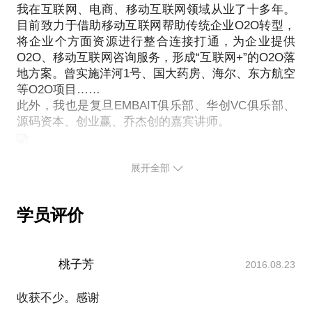
我在互联网、电商、移动互联网领域从业了十多年。
提前发给我，方便我做更精确的准备，提升见面效
目前致力于借助移动互联网帮助传统企业O2O转型，
将企业个方面资源进行整合连接打通，为企业提供
O2O、移动互联网咨询服务，形成“互联网+”的O2O落
地方案。曾实施洋河1号、国大药房、海尔、东方航空
等O2O项目……
此外，我也是复旦EMBAIT俱乐部、华创VC俱乐部、
展开全部
学员评价
桃子芳
2016.08.23
收获不少。感谢