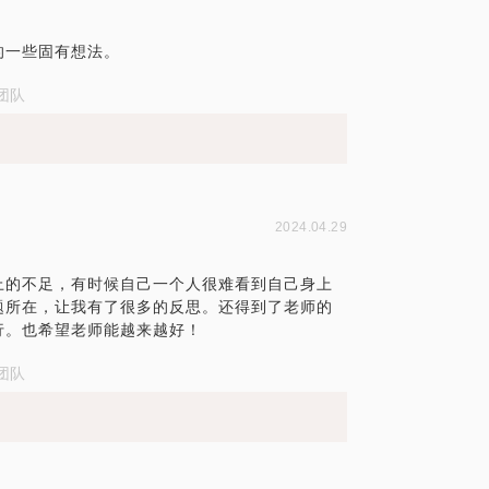
的一些固有想法。
团队
2024.04.29
上的不足，有时候自己一个人很难看到自己身上
题所在，让我有了很多的反思。还得到了老师的
行。也希望老师能越来越好！
团队