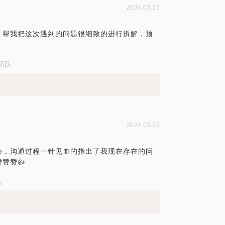
2024.03.25
。帮我把这次遇到的问题很细致的进行拆解，预
团队
2024.03.25
心，沟通过程一针见血的指出了我现在存在的问
赞赞👍
人