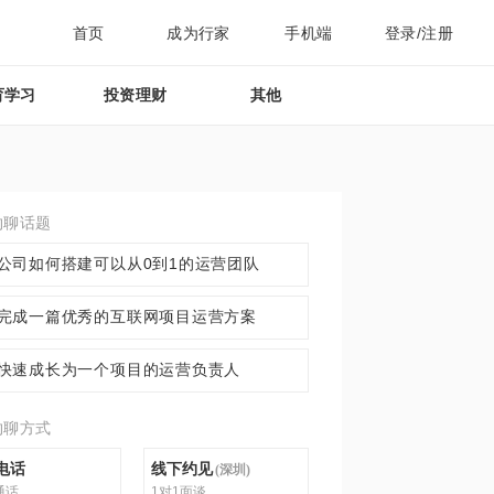
首页
成为行家
手机端
登录/注册
育学习
投资理财
其他
约聊话题
公司如何搭建可以从0到1的运营团队
完成一篇优秀的互联网项目运营方案
快速成长为一个项目的运营负责人
约聊方式
电话
线下约见
(
深圳
)
通话
1对1面谈