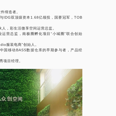
户软件缔造者。
IDG双顶级资本1.68亿领投，国赛冠军，TOB
合伙人，彩生活微享空间运营总监。
业运营总监，南极圈孵化项目“小城圈”联合创始
tudio服装电商”创始人。
统，中国移动BASS数据仓库的早期参与者，产品经
优秀项目经理。