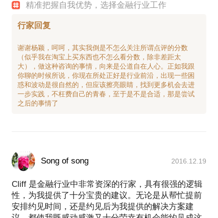
精准把握自我优势，选择金融行业工作
行家回复
谢谢杨颖，呵呵，其实我倒是不怎么关注所谓点评的分数
（似乎我在淘宝上买东西也不怎么看分数，除非差距太
大），做这种咨询的事情，向来是公道自在人心。正如我跟
你聊的时候所说，你现在所处正好是行业前沿，出现一些困
惑和波动是很自然的，但应该擦亮眼睛，找到更多机会去进
一步实践，不枉费自己的青春，至于是不是合适，那是尝试
Song of song
2016.12.19
Cliff 是金融行业中非常资深的行家，具有很强的逻辑
性，为我提供了十分宝贵的建议。无论是从帮忙提前
安排约见时间，还是约见后为我提供的解决方案建
议，都使我既感动感激又十分荣幸有机会能约见成这