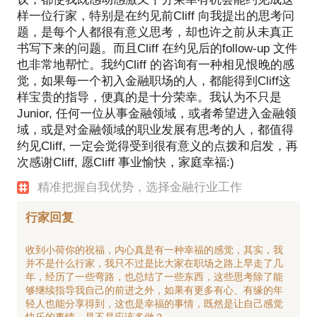
样一位行家，特别是在约见前Cliff 向我提出的思考问
题，是每个人都很有意义思考，却也许之前从未真正
书写下来的问题。而且Cliff 在约见后的follow-up 文件
也非常地帮忙。我约Cliff 的咨询有一种相见恨晚的感
觉，如果每一个初入金融职场的人，都能得到Cliff这
样宝贵的指导，便真的是十分荣幸。我认为不只是
Junior, 任何一位从事金融领域，或者希望进入金融领
域，或是对金融领域的职业发展有思考的人，都值得
约见Cliff, 一定会觉得受到很有意义的点拨和启发，再
次感谢Cliff, 愿Cliff 事业愉快，家庭幸福:)
精准把握自我优势，选择金融行业工作
行家回复
收到小荷你的祝福，内心真是有一种幸福的感觉，其实，我
并不是什么行家，我只不过是比大家在职场之路上早走了几
年，经历了一些弯路，也总结了一些东西，这些思考除了能
够继续指导我自己的前进之外，如果有更多有心、有缘的年
轻人也能分享得到，这也是幸福的事情，既然是让自己感觉