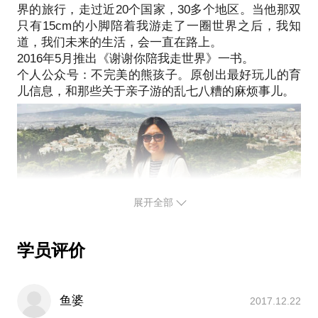
界的旅行，走过近20个国家，30多个地区。当他那双
你多大的孩子可以开启第一场旅行；
只有15cm的小脚陪着我游走了一圈世界之后，我知
如何享受一次单纯的亲子游；
道，我们未来的生活，会一直在路上。
如何选择目的地；
2016年5月推出《谢谢你陪我走世界》一书。
带多少行李最稳妥；
个人公众号：不完美的熊孩子。原创出最好玩儿的育
展开全部
学员评价
鱼婆
2017.12.22