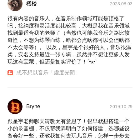
楼楼
2023.08.03
很有内容的音乐人，在音乐制作领域可能是顶格了
吧，接纳度和灵活度都比较高，大概是我在音乐领域
找到最适合我的老师了（当然也可能我音乐之路比较
奇怪，不想为练琴而练，啥都会点啥都可以会但啥都
不太会等等）。 以及，星宇是个很好的人，音乐很温
柔，实名支持最近一张专辑，虽然并不想让更多人发
现这有宝藏，但还是如实评价了！´•ﻌ•`
想不想以音乐「虚度光阴」
Bryne
2019.10.29
跟星宇老师聊天请教太有意思了！很早就想搭建一个
小的录音棚，不仅帮我弄明白了如何搭建，选哪些设
备会好一些，还教我如何去玩儿音乐，怎样一步步去