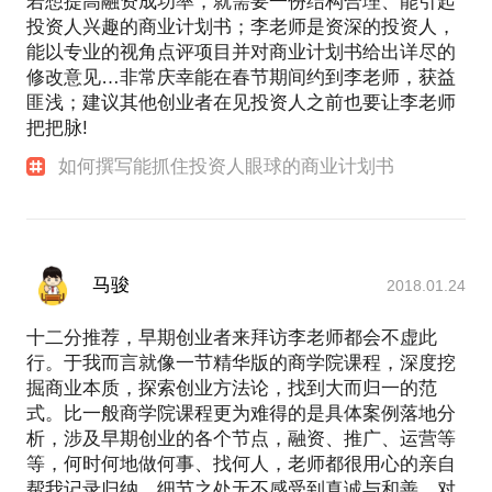
若想提高融资成功率，就需要一份结构合理、能引起
投资人兴趣的商业计划书；李老师是资深的投资人，
能以专业的视角点评项目并对商业计划书给出详尽的
修改意见…非常庆幸能在春节期间约到李老师，获益
匪浅；建议其他创业者在见投资人之前也要让李老师
把把脉!
如何撰写能抓住投资人眼球的商业计划书
马骏
2018.01.24
十二分推荐，早期创业者来拜访李老师都会不虚此
行。于我而言就像一节精华版的商学院课程，深度挖
掘商业本质，探索创业方法论，找到大而归一的范
式。比一般商学院课程更为难得的是具体案例落地分
析，涉及早期创业的各个节点，融资、推广、运营等
等，何时何地做何事、找何人，老师都很用心的亲自
帮我记录归纳，细节之处无不感受到真诚与和善，对