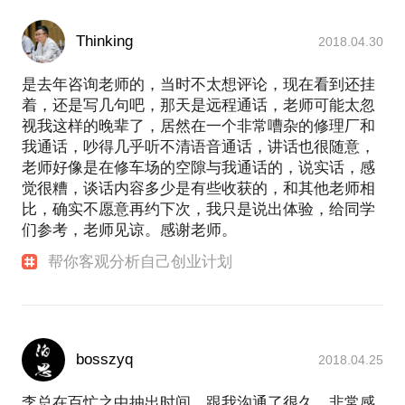
Thinking
2018.04.30
是去年咨询老师的，当时不太想评论，现在看到还挂
着，还是写几句吧，那天是远程通话，老师可能太忽
视我这样的晚辈了，居然在一个非常嘈杂的修理厂和
我通话，吵得几乎听不清语音通话，讲话也很随意，
老师好像是在修车场的空隙与我通话的，说实话，感
觉很糟，谈话内容多少是有些收获的，和其他老师相
比，确实不愿意再约下次，我只是说出体验，给同学
们参考，老师见谅。感谢老师。
帮你客观分析自己创业计划
bosszyq
2018.04.25
李总在百忙之中抽出时间，跟我沟通了很久，非常感