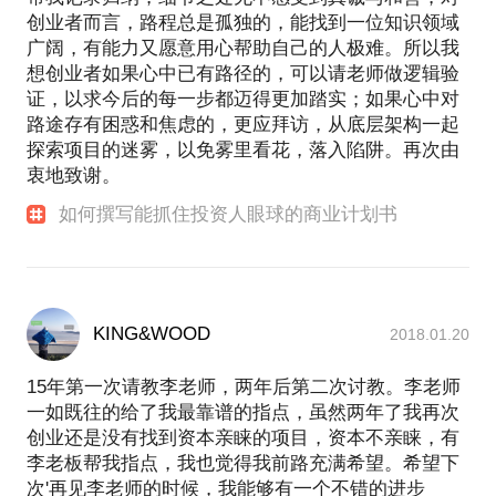
创业者而言，路程总是孤独的，能找到一位知识领域
广阔，有能力又愿意用心帮助自己的人极难。所以我
想创业者如果心中已有路径的，可以请老师做逻辑验
证，以求今后的每一步都迈得更加踏实；如果心中对
路途存有困惑和焦虑的，更应拜访，从底层架构一起
探索项目的迷雾，以免雾里看花，落入陷阱。再次由
衷地致谢。
如何撰写能抓住投资人眼球的商业计划书
KING&WOOD
2018.01.20
15年第一次请教李老师，两年后第二次讨教。李老师
一如既往的给了我最靠谱的指点，虽然两年了我再次
创业还是没有找到资本亲睐的项目，资本不亲睐，有
李老板帮我指点，我也觉得我前路充满希望。希望下
次'再见李老师的时候，我能够有一个不错的进步