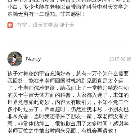
小白，多少也能在老师以点带面的科普中对天文学之
浩瀚无穷有一二感知。非常感谢！
有空，跟天文学家聊个天
Nancy
2017.02.28
孩子对神秘的宇宙充满好奇，总有十万个为什么需要
我回答，能在李老师回国时机约到见面真是太幸运
了，李老师儒雅健谈，给我们上了一堂特别精彩生动
的关于宇宙天体方面的科普，大家都入迷了，未知的
世界竟然如此奇妙，内容太有吸引力，不知不觉二个
多小时过去了，严重超时，仍然意犹未尽，小朋友也
非常兴奋，当时我还带来了朋友一家，李老师没有介
意，非常体贴绅士，很抱歉占用了太多时间！感谢李
老师百忙之中抽出时间来见面，有机会再请教！