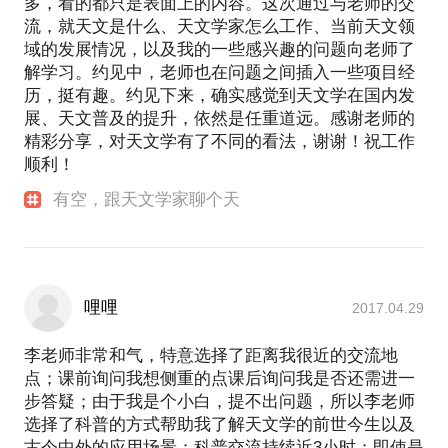
多，看的都只是表面上的内容。这次通过与老师的交
流，就天文是什么、天文学家怎么工作、当前天文领
域的发展情况，以及我的一些感兴趣的问题向老师了
解学习。约见中，老师也在问题之间插入一些项目经
历，挺有趣。约见下来，确实感觉到天文学在国内发
展、天文普及的提升，依然是任重道远。感谢老师的
精彩分享，对天文学有了不同的看法，谢谢！祝工作
顺利！
有空，跟天文学家聊个天
哩哩
2017.04.29
李老师非常和气，特意选择了距离我很近的交流地
点；课前询问我想侧重的点课后询问我是否还需进一
步答疑；由于我是个小白，提不出问题，所以李老师
选择了科普的方式帮助我了解天文学的前世今生以及
古今中外的应用场景；科普交流持续近3小时；即使是