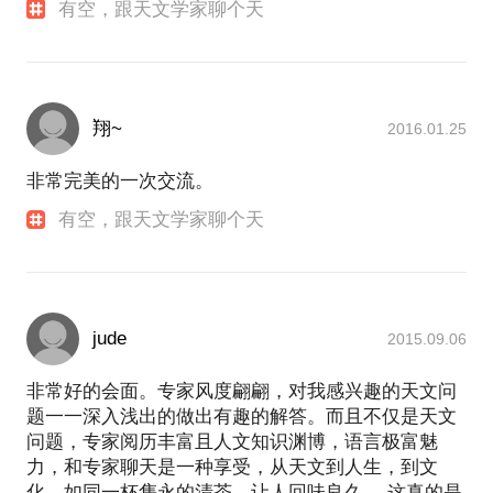
有空，跟天文学家聊个天
翔~
2016.01.25
非常完美的一次交流。
有空，跟天文学家聊个天
jude
2015.09.06
非常好的会面。专家风度翩翩，对我感兴趣的天文问
题一一深入浅出的做出有趣的解答。而且不仅是天文
问题，专家阅历丰富且人文知识渊博，语言极富魅
力，和专家聊天是一种享受，从天文到人生，到文
化，如同一杯隽永的清茶，让人回味良久。 这真的是