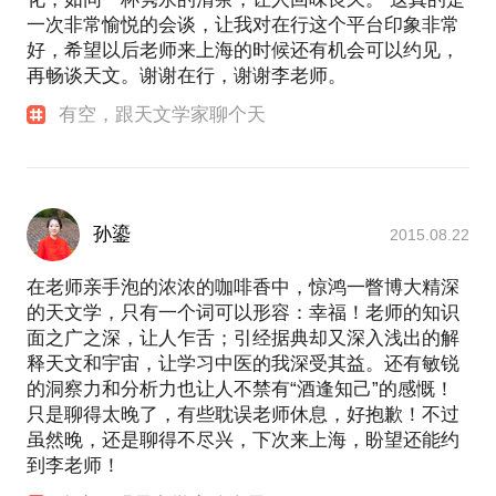
一次非常愉悦的会谈，让我对在行这个平台印象非常
好，希望以后老师来上海的时候还有机会可以约见，
再畅谈天文。谢谢在行，谢谢李老师。
有空，跟天文学家聊个天
孙鎏
2015.08.22
在老师亲手泡的浓浓的咖啡香中，惊鸿一瞥博大精深
的天文学，只有一个词可以形容：幸福！老师的知识
面之广之深，让人乍舌；引经据典却又深入浅出的解
释天文和宇宙，让学习中医的我深受其益。还有敏锐
的洞察力和分析力也让人不禁有“酒逢知己”的感慨！
只是聊得太晚了，有些耽误老师休息，好抱歉！不过
虽然晚，还是聊得不尽兴，下次来上海，盼望还能约
到李老师！