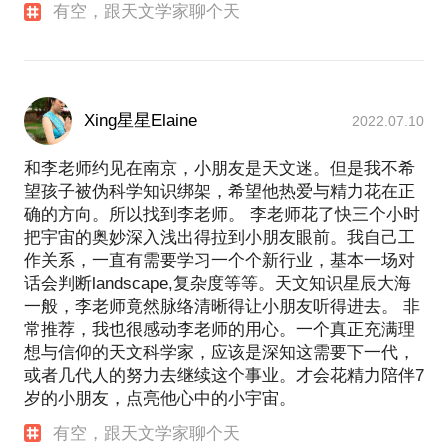
有空，跟天文学家聊个天
Xing星星Elaine
2022.07.10
和李老师约见在南京，小朋友是天文迷。但是我不希
望孩子被伪科学知识绑架，希望他热爱与精力花在正
确的方向。所以找到李老师。 李老师花了快三个小时
把宇宙的奥妙深入浅出得拉到小朋友眼前。我自己工
作关系，一直有需要学习一个个新行业，基本一场对
话会判断landscape,复杂度等等。天文知识星辰大海
一般，李老师竟然脉络清晰得让小朋友听得进去。 非
常推荐，我也很感动李老师的用心。一个真正充满理
想与信仰的天文科学家，应该是深知这需要下一代，
或者几代人的努力去继续这个事业。才会花精力陪伴7
岁的小朋友，点亮他心中的小宇宙。
有空，跟天文学家聊个天