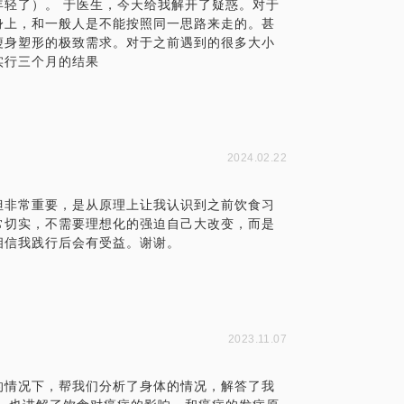
轻了）。 于医生，今天给我解开了疑惑。对于
身上，和一般人是不能按照同一思路来走的。甚
瘦身塑形的极致需求。对于之前遇到的很多大小
实行三个月的结果
2024.02.22
但非常重要，是从原理上让我认识到之前饮食习
常切实，不需要理想化的强迫自己大改变，而是
相信我践行后会有受益。谢谢。
2023.11.07
的情况下，帮我们分析了身体的情况，解答了我