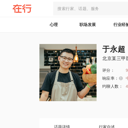
心理
职场发展
行业经
于永超
北京某三甲
评分：
9
响应率：
约聊人数：
话题详情
行家自述