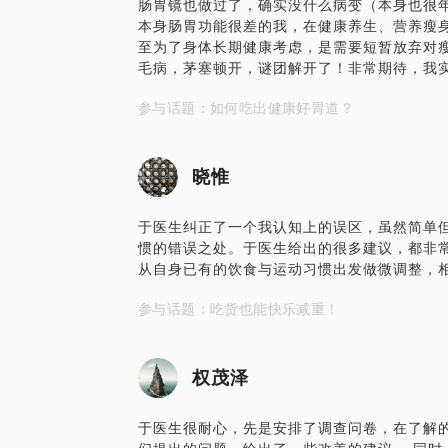
肠胃镜也做过了，确实没什么病变（本身也很年
本身肠胃功能很差的我，在健康养生、营养瘦
至为了身体长期健康考虑，是需要短暂放弃对
毛病，茅塞顿开，谜团解开了！非常期待，我
参与话题：如何吃出健康好胃道？
晓惟
于医生纠正了一个我认知上的误区，虽然简单
惯的错误之处。于医生给出的很多建议，都非
从自身已有的饮食与运动习惯出发做微调整，
参与话题：吃货也能快乐减重！
权茂泽
于医生很耐心，先是安排了调查问卷，在了解