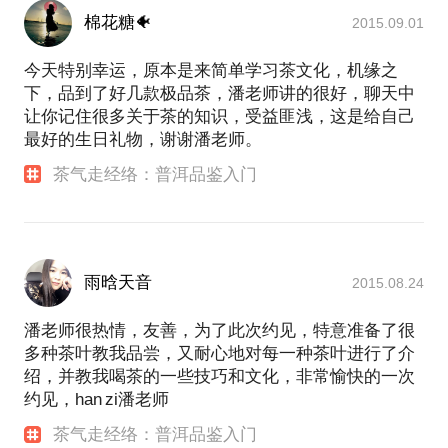
棉花糖🐠
2015.09.01
今天特别幸运，原本是来简单学习茶文化，机缘之
下，品到了好几款极品茶，潘老师讲的很好，聊天中
让你记住很多关于茶的知识，受益匪浅，这是给自己
最好的生日礼物，谢谢潘老师。
茶气走经络：普洱品鉴入门
雨晗天音
2015.08.24
潘老师很热情，友善，为了此次约见，特意准备了很
多种茶叶教我品尝，又耐心地对每一种茶叶进行了介
绍，并教我喝茶的一些技巧和文化，非常愉快的一次
约见，han zi潘老师
茶气走经络：普洱品鉴入门