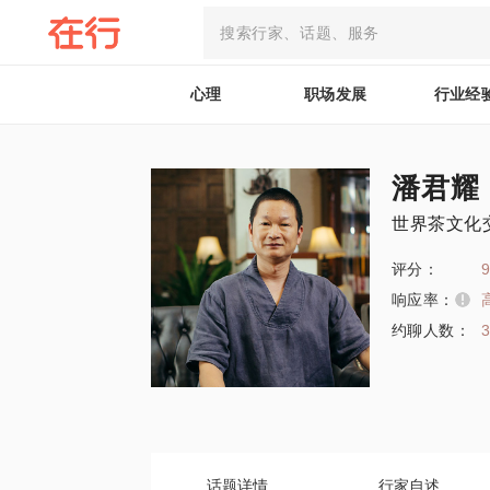
心理
职场发展
行业经
潘君耀
世界茶文化
评分：
9
响应率：
约聊人数：
话题详情
行家自述