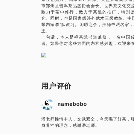
市鄞州区普洱茶品鉴协会会长、世界茶文化交
致力于茶中修行，致力于茶道的推广，特别
究。同时，也是国家级涉外武术三级教练、中
耀内家拳”队教习。闲暇之余，拜师书法名家
王。
一句话，本人是禅茶武书道兼修，一名中国
者。如果你对这些方面的内容感兴趣，欢迎来
用户评价
namebobo
潘老师性情中人，文武双全，今天喝了好茶，
身养性的理念，感谢潘老师。