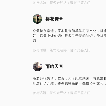
参与话题：茶气走经络：普洱品鉴入门
棉花糖🐠
今天特别幸运，原本是来简单学习茶文化，机
好，聊天中让你记住很多关于茶的知识，受益
师。
参与话题：茶气走经络：普洱品鉴入门
雨晗天音
潘老师很热情，友善，为了此次约见，特意准
叶进行了介绍，并教我喝茶的一些技巧和文化，非
参与话题：茶气走经络：普洱品鉴入门