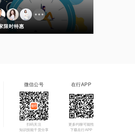
家限时特惠
微信公号
在行APP
扫码关注
更多约聊可能性
知识技能干货分享
下载在行APP