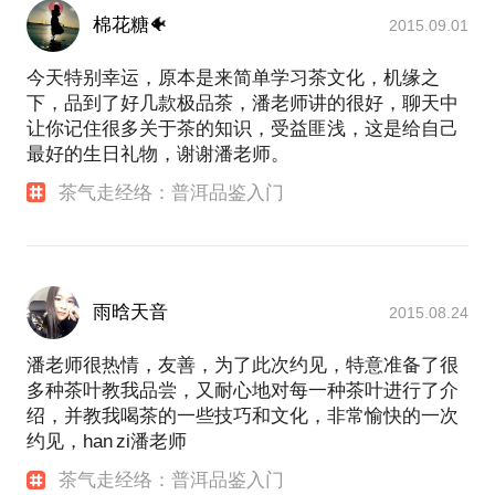
棉花糖🐠
2015.09.01
今天特别幸运，原本是来简单学习茶文化，机缘之
下，品到了好几款极品茶，潘老师讲的很好，聊天中
让你记住很多关于茶的知识，受益匪浅，这是给自己
最好的生日礼物，谢谢潘老师。
茶气走经络：普洱品鉴入门
雨晗天音
2015.08.24
潘老师很热情，友善，为了此次约见，特意准备了很
多种茶叶教我品尝，又耐心地对每一种茶叶进行了介
绍，并教我喝茶的一些技巧和文化，非常愉快的一次
约见，han zi潘老师
茶气走经络：普洱品鉴入门