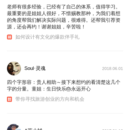
我的报道：
老师有很多经验，已经有了自己的体系，值得学习。
他们的青春故事里 你可曾看见自己的影子
最重要的是姐姐人很好，不惜赐教那种，为我们着想
的角度帮我们解决实际问题，很难得。还帮我引荐资
源，还会再约！谢谢姐姐，辛苦啦！
如何设计有文化的爆款伴手礼
Soul·灵魂
2018.06.01
四个字形容：贵人相助～接下来想约的看清楚这几个
字的分量。童姐：生日快乐🎂永远开心
带你寻找旅游创业的方向和机会