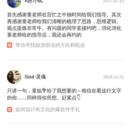
A苏小轼
2017.01.10
首先感谢童老师在百忙之中抽时间给我们指导。其次
再感谢童老师给我们清晰的梳理了思路，思维逻辑、
观点提炼非常牛。有问题的同学直接约吧，消化消化
童老师给的指导后，我还会再约的
带你寻找旅游创业的方向和机会
Soul·灵魂
2016.11.21
只讲一句，童姐💐给了我想要的～相信在看这行文字
的你……同样得你所想。赶紧点👇
如何设计有文化的爆款伴手礼