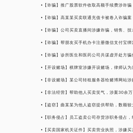
•【诈骗】推广股票软件收取高额手续费涉诈骗
•【诈骗】高某某买卖联通充值卡被卷入诈骗案
•【诈骗】公司买卖直播间涉嫌诈骗，销售、技
•【诈骗】帮朋友买手机办卡注册微信支付宝绑
•【诈骗】诊所医生和医药公司共谋虚开处方骗
•【开设赌场】棋牌室涉嫌开设赌场，律师认为
•【非设赌场】某公司转租服务器给赌博网站涉
•【非法经营】帮助他人买卖笑气，涉案30余
•【盗窃】曲某某为他人盗窃提供帮助，数额较
•【职务侵占】员工盗卖公司存货涉职务侵占，
•【买卖国家机关证件】买卖营业执照，涉嫌买