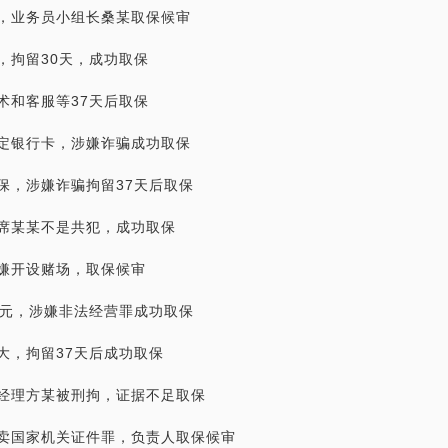
，业务员小组长桑某取保候审
，拘留30天，成功取保
术和客服等37天后取保
定银行卡，涉嫌诈骗成功取保
保，涉嫌诈骗拘留37天后取保
席某某不是共犯，成功取保
嫌开设赌场，取保候审
万元，涉嫌非法经营罪成功取保
大，拘留37天后成功取保
经理方某被刑拘，证据不足取保
卖国家机关证件罪，负责人取保候审