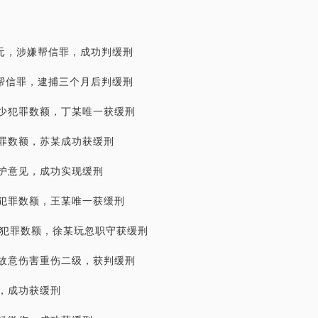
余元，涉嫌帮信罪，成功判缓刑
嫌帮信罪，逮捕三个月后判缓刑
少犯罪数额，丁某唯一获缓刑
罪数额，苏某成功获缓刑
护意见，成功实现缓刑
犯罪数额，王某唯一获缓刑
减少犯罪数额，徐某玩忽职守获缓刑
故意伤害重伤二级，获判缓刑
，成功获缓刑