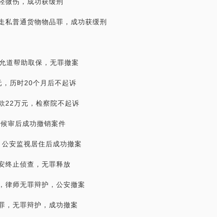
轻微伤，成功获缓刑
走私普通货物物品罪，成功获缓刑
，允道帮助取保，无罪撤案
元，历时20个月后不起诉
款22万元，检察院不起诉
保候审后成功撤销案件
，公安监视居住后成功撤案
安终止侦查，无罪释放
，律师无罪辩护，公安撤案
罪，无罪辩护，成功撤案