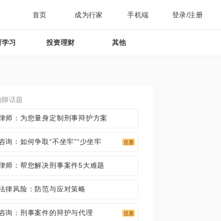
首页
成为行家
手机端
登录/注册
育学习
投资理财
其他
约聊话题
律师：为您量身定制刑事辩护方案
咨询：如何争取“不坐牢”“少坐牢
律师：帮您解决刑事案件5大难题
法律风险：防范与应对策略
咨询：刑事案件的辩护与代理