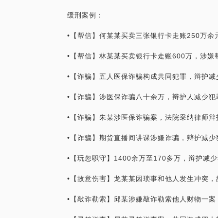
缓刑案例：
•【帮信】何某某买卖三张银行卡走账250万
•【帮信】林某某买卖银行卡走账600万，涉
•【诈骗】五人医保诈骗构成共同犯罪，辩护减
•【诈骗】涉医保诈骗八十余万，辩护人减少犯
•【诈骗】朱某涉医保诈骗案，法院采纳律师辩
•【诈骗】期货直播间讲课涉嫌诈骗，辩护减少
•【玩忽职守】1400余万至170多万，辩护
•【故意伤害】龙某某因琐事和他人发生冲突，
•【敲诈勒索】邱某涉嫌敲诈勒索他人财物一案