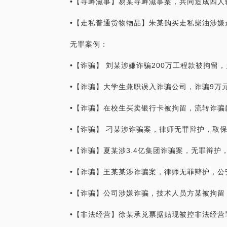
•【寻衅滋事】易某寻衅滋事案，共同造成四人
•【走私普通货物物品】朱某购买走私柴油涉嫌
无罪案例：
•【诈骗】 刘某涉嫌诈骗200万工程款被拘留
•【诈骗】大学生兼职误入诈骗公司，诈骗9万
•【诈骗】在校生买卖银行卡被拘留，流转诈骗
•【诈骗】 刁某涉诈骗案，律师无罪辩护，取
•【诈骗】夏某涉3.4亿集团诈骗案，无罪辩护
•【诈骗】王某某涉诈骗案，律师无罪辩护，公
•【诈骗】公司涉嫌诈骗，技术人员方某被拘留
•【非法经营】徐某承兑票据贴现被控非法经营