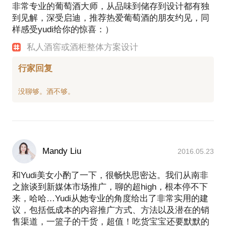
非常专业的葡萄酒大师，从品味到储存到设计都有独
到见解，深受启迪，推荐热爱葡萄酒的朋友约见，同
样感受yudi给你的惊喜：）
私人酒窖或酒柜整体方案设计
行家回复
Mandy Liu
2016.05.23
和Yudi美女小酌了一下，很畅快思密达。我们从南非
之旅谈到新媒体市场推广，聊的超high，根本停不下
来，哈哈…Yudi从她专业的角度给出了非常实用的建
议，包括低成本的内容推广方式、方法以及潜在的销
售渠道，一篮子的干货，超值！吃货宝宝还要默默的