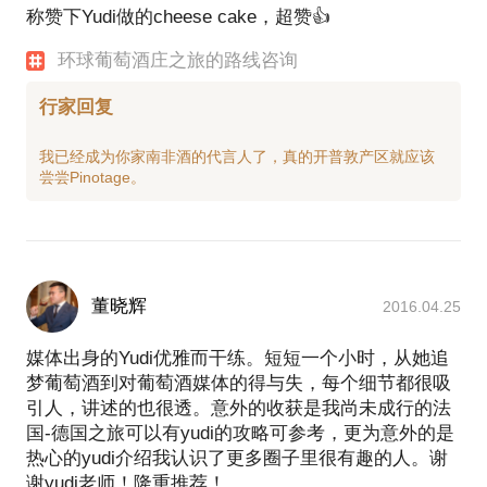
称赞下Yudi做的cheese cake，超赞👍
环球葡萄酒庄之旅的路线咨询
行家回复
我已经成为你家南非酒的代言人了，真的开普敦产区就应该
董晓辉
2016.04.25
媒体出身的Yudi优雅而干练。短短一个小时，从她追
梦葡萄酒到对葡萄酒媒体的得与失，每个细节都很吸
引人，讲述的也很透。意外的收获是我尚未成行的法
国-德国之旅可以有yudi的攻略可参考，更为意外的是
热心的yudi介绍我认识了更多圈子里很有趣的人。谢
谢yudi老师！隆重推荐！