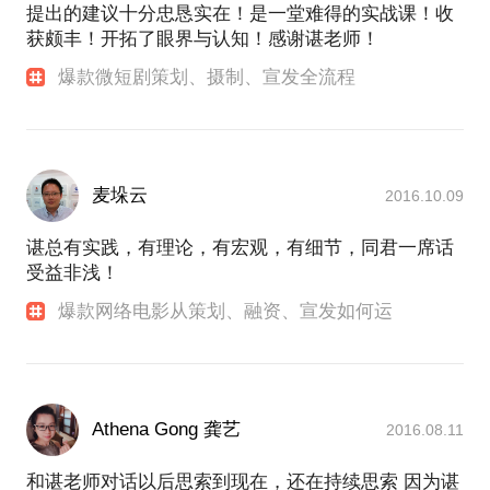
提出的建议十分忠恳实在！是一堂难得的实战课！收
获颇丰！开拓了眼界与认知！感谢谌老师！
爆款微短剧策划、摄制、宣发全流程
麦垛云
2016.10.09
谌总有实践，有理论，有宏观，有细节，同君一席话
受益非浅！
爆款网络电影从策划、融资、宣发如何运
Athena Gong 龚艺
2016.08.11
和谌老师对话以后思索到现在，还在持续思索 因为谌