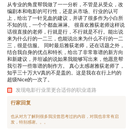
从专业的角度帮我做了一一分析，不管是从受众，改
编剧本和电影的可行性，还是从市场、行业的认可
上，给出了一针见血的建议，并讲了很多作为小白所
不知的坑，一个个都血淋淋。 很喜欢雅荻老师这样说
话很直接的老师，行就是行，不行就是不行。能出说
来为什么行的一二三，也能说出来为什么不行的一二
三，很是信服。 同时最后雅荻老师，还在话题之外，
结合我自身的优点和特长，给出了非常靠谱的新方向
和新建议，并坦诚的说如果我能够写出来，他愿意帮
我引荐一些靠谱的制作方。 真心太感谢雅荻老师了，
知乎三十万大V真的不是盖的。这是我在在行上约的
超级Nice的一次了。
发现电影行业里更合适你的职业道路
行家回复
也从对方了解到很多我没曾思考过的内容，对我也非常有启