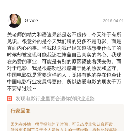
Grace
2016.04.01
关老师的精力和语速果然是名不虚传，今天终于有所
见识。很意外的是今天我们聊的更多不是电影、而是
直面内心的事。当我以为我已经知道我想要什么了的
时候却被发现可能我还在掩盖自己真实的内心、我现
在热爱的事业、可能是有别的原因驱使着我去做。而
对于电影、我是很感动也很感谢于他的热爱和坚守、
中国电影就是需要这样的人，觉得有他的存在也会让
中国电影行业发展得更好、所以热爱电影的朋友千万
不要错过啦～
发现电影行业里更合适你的职业道路
行家回复
因为在外地，很早提前约了时间，可见态度非常认真严肃，
所以更多聊了关于个人发展方向的一些经验。看到比我年轻