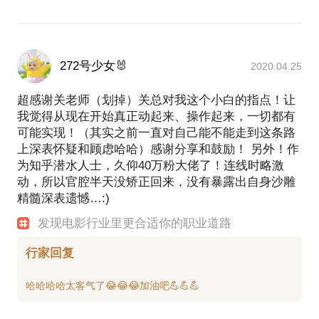
272号少女🐰
2020.04.25
超感谢关老师（划掉）关总对我这个小白的指点！让
我觉得从现在开始真正动起来、操作起来，一切都有
可能实现！（其实之前一直对自己能不能走到这条路
上深表怀疑和顾虑哈哈）感谢分享和鼓励！ 另外！作
为知乎潜水人士，久仰40万粉大佬了！连线时略激
动，所以官腔半天没矫正回来，没有暴露出自身沙雕
精髓深表遗憾…:)
发现电影行业里更合适你的职业道路
行家回复