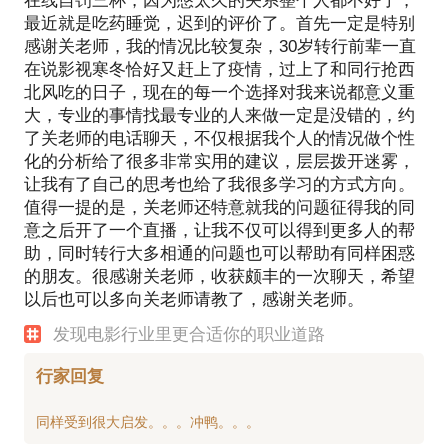
在线自罚三杯，因为憋太久的关系整个人都不好了，
最近就是吃药睡觉，迟到的评价了。首先一定是特别
感谢关老师，我的情况比较复杂，30岁转行前辈一直
在说影视寒冬恰好又赶上了疫情，过上了和同行抢西
北风吃的日子，现在的每一个选择对我来说都意义重
大，专业的事情找最专业的人来做一定是没错的，约
了关老师的电话聊天，不仅根据我个人的情况做个性
化的分析给了很多非常实用的建议，层层拨开迷雾，
让我有了自己的思考也给了我很多学习的方式方向。
值得一提的是，关老师还特意就我的问题征得我的同
意之后开了一个直播，让我不仅可以得到更多人的帮
助，同时转行大多相通的问题也可以帮助有同样困惑
的朋友。很感谢关老师，收获颇丰的一次聊天，希望
以后也可以多向关老师请教了，感谢关老师。
发现电影行业里更合适你的职业道路
行家回复