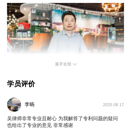
以，尽可能在创业初期和创业发展的过程中，稳步的
建立起保护品牌的操作体系，伴随品牌的发展逐步展
开保护网络，为品牌发展保驾护航，这样才是最佳的
解决思路。
下单越聊，我可以帮您分析企业品牌现状，规划品牌
展开全部
学员评价
李旸
2025.08.17
吴律师非常专业且耐心 为我解答了专利问题的疑问
也给出了专业的意见 非常感谢