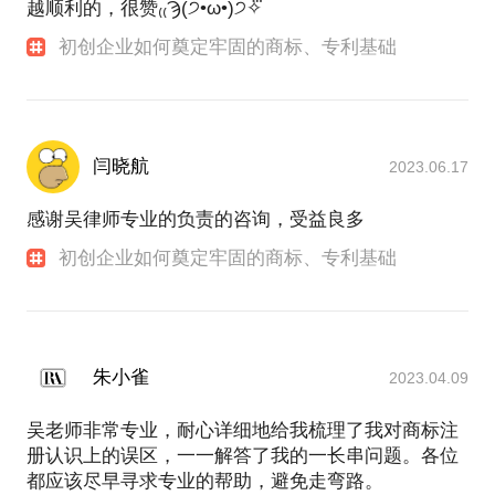
越顺利的，很赞₍₍Ϡ(੭•̀ω•́)੭✧⃛
初创企业如何奠定牢固的商标、专利基础
闫晓航
2023.06.17
感谢吴律师专业的负责的咨询，受益良多
初创企业如何奠定牢固的商标、专利基础
朱小雀
2023.04.09
吴老师非常专业，耐心详细地给我梳理了我对商标注
册认识上的误区，一一解答了我的一长串问题。各位
都应该尽早寻求专业的帮助，避免走弯路。