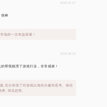
2025.01.07
。很棒
元市场的一次有益探索！
2024.06.25
化的帮我梳理了游戏行业，非常感谢！
问题,充分体现了对游戏出海的兴趣和思考。相信
搏, 洞见趋势。