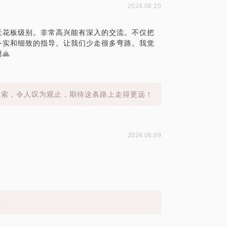
2024.06.20
天花板级别。非常高兴能有深入的交流。不仅把
务实和细致的指导。让我们少走很多弯路。我觉
🙏
探索，令人叹为观止，期待这条路上走得更远！
2024.06.09
戏