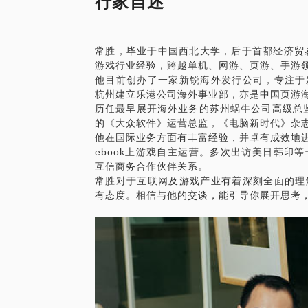
行家自述
更具体化。毕竟一小时的谈话只能解决一个
做更精确的准备，提升见面效率。期待与你
常胜，毕业于中国西北大学，后于首都经济贸
游戏行业经验，跨越单机、网游、页游、手游
他目前创办了一家新锐海外发行公司，专注于
人生这个游戏，在中国为我们开启的是har
杭州建立乐港公司海外事业部，亦是中国页游
历任最早展开海外业务的苏州蜗牛公司高级总监
的《大众软件》运营总监，《电脑新时代》杂
他在国际业务方面有丰富经验，并卓有成效地进
ebook上游戏自主运营。多次出访美日韩印
互信商务合作伙伴关系。
常胜对于互联网及游戏产业有着深刻全面的理