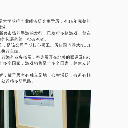
小问题。请把你的问题提前发给我，方便我
的见面。
易大学获得产业经济研究生学历，有16年完整的
领域。
新兴市场的手游的发行，已发行多款游戏。曾在
d模式，你会怎么玩？
海外拓展的第一批破冰者。
，是该公司早期核心员工。历任国内游戏NO.1
志执行主编。
行海外业务拓展，率先展开在北美的联运及Fac
等十多个国家，游戏销售至十多个国家，并建立起
解，敏于思考有独立见地，心智活跃，有趣有料