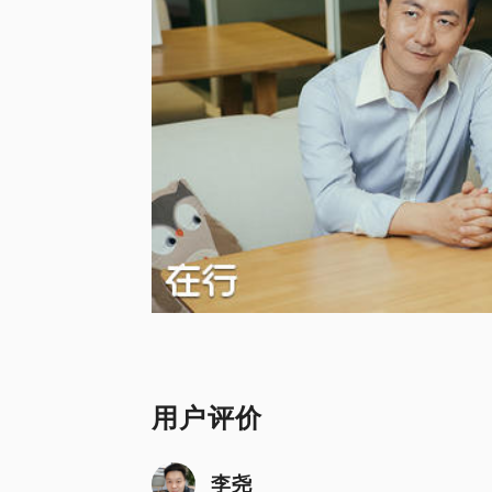
用户评价
李尧