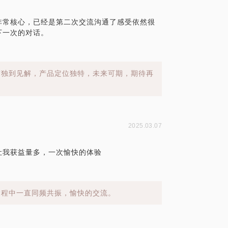
非常核心，已经是第二次交流沟通了感受依然很
下一次的对话。
有独到见解，产品定位独特，未来可期，期待再
2025.03.07
让我获益量多，一次愉快的体验
过程中一直同频共振，愉快的交流。