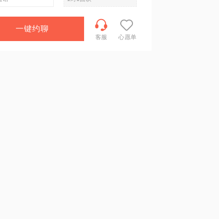
一键约聊
客服
心愿单