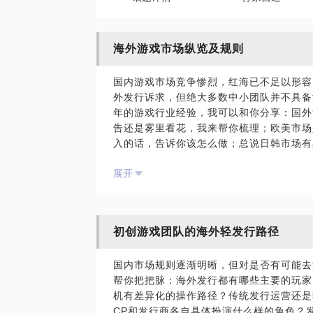
海外游戏市场纵览及规则
国内游戏市场竞争惨烈，红海已不足以形容
外发行诉求，但绝大多数中小团队并不具备
年的游戏行业经验，我可以和你分享：国外
告还是雾里看花，我来帮你梳理；欧美市场
入的话，告诉你该怎么做；总说日韩市场有
的体验；有哪些新兴市场？这些新兴市场都
展开
上涉及到海外市场的问题，我可以告诉你一
初创游戏团队的海外轻发行路径
国外游戏市场究竟是怎样的态势？现在有哪
国内市场规则逐渐明晰，但对是否有可能去
帮你把把脉：海外发行都有哪些主要的玩家
机有差异化的操作路径？传统发行运营还是
CP和发行商各自具体扮演什么样的角色？