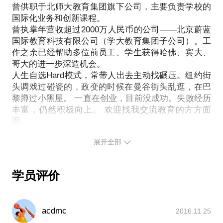
曾供职于北师大教育集团旗下公司，主要负责学校的
国际化业务和创新课程。
曾执掌年营收超过2000万人民币的公司——北京蔚蓝
国际教育科技有限公司（学大教育集团子公司）。工
作之余已经帮助多位前员工、学生获得哈佛、宾大、
哥大的进一步深造机会。
人生自选Hard模式，常带人出去主动找碾压。纽约街
头调戏过碰瓷的，政变的时候在曼谷街头乱逛，在巴
黎蹲过小黑屋。 一直在创业，目前没成功。失败经历
丰富，仍然积极向上。 欢迎找我交流教育的方方面
展开全部
学员评价
acdmc
2016.11.25