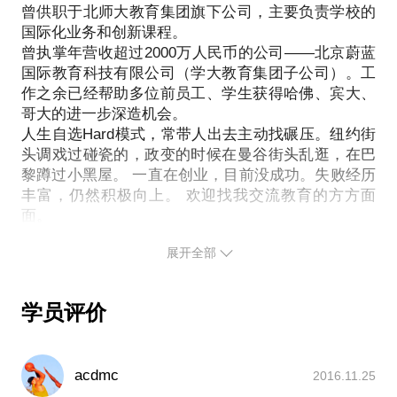
曾供职于北师大教育集团旗下公司，主要负责学校的
国际化业务和创新课程。
曾执掌年营收超过2000万人民币的公司——北京蔚蓝
国际教育科技有限公司（学大教育集团子公司）。工
作之余已经帮助多位前员工、学生获得哈佛、宾大、
哥大的进一步深造机会。
人生自选Hard模式，常带人出去主动找碾压。纽约街
头调戏过碰瓷的，政变的时候在曼谷街头乱逛，在巴
黎蹲过小黑屋。 一直在创业，目前没成功。失败经历
丰富，仍然积极向上。 欢迎找我交流教育的方方面
展开全部
学员评价
acdmc
2016.11.25