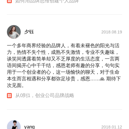
如何用品牌思维创建个人品牌
夕钰
2018.08.19
一个多年商界经验的品牌人，有着未褪色的阳光与活
力，热情不失个性，成熟不失激情，专业不失趣味，
谈笑间透露着简单却又不乏厚度的生活态度，一言两
语间揭开心中千千结，感恩老师有趣的分享，句句实
用于一个创业者的心，这一场愉快的聊天，对于生命
本生而言相遇和分享都弥足珍贵，感恩……🙏 期待下
次见面。
从0到1，创业公司品牌战略
yang
2018.01.12