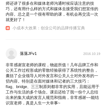
师还讲了很多在和媒体老师沟通时候应该注意的技
巧，还有用什么样的方式和媒体去接受我们想宣传的
内容。总之是一个很有帮助的课，有机会再交流一次
就更好了！
小成本大效果：创业公司的品牌传播宝典
落落JFv1
2016.10.19
非常感谢宣老师的课程，物超所值！几年品牌工作和
公关工作过程形成的零散经验获得了系统性的整合，
囊括了企业领导人对外发言和公关人士对外发布的一
切内容。特别是在面对媒体和记者的三大技巧：
flag、bridge、三三制原则都非常的实用，且能运用于
工作与生活的多个场合。课后还给了我一份个人总结
出来的集大成的发言人规范和指南，非常感谢~~能结
识宣老师，真是人生一大幸事~