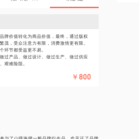
品牌价值转化为商品价值，最终，通过版权
繁茂，受众注意力有限，消费激情更有限。
个环节都受益更不易。
做过产品、做过设计、做过生产、做过供应
涌、艰难险阻。
￥800
。
。
接参与了山呼海啸一般品牌衍生品，也见证了品牌