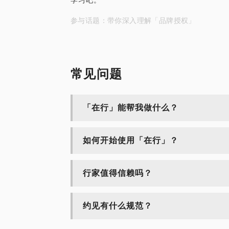
学习吧。
参与话题：带你深入理解「品牌授权」
常见问题
「在行」能帮我做什么？
如何开始使用「在行」？
行家值得信赖吗？
约见有什么规范？