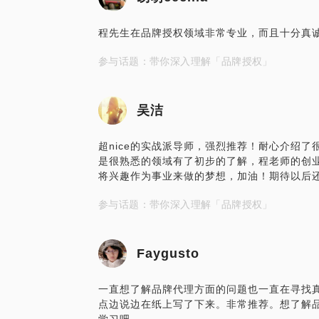
程先生在品牌授权领域非常专业，而且十分真
参与话题：带你深入理解「品牌授权」
吴洁
超nice的实战派导师，强烈推荐！耐心介绍
是很熟悉的领域有了初步的了解，程老师的创
将兴趣作为事业来做的梦想，加油！期待以后
参与话题：带你深入理解「品牌授权」
Faygusto
一直想了解品牌代理方面的问题也一直在寻找
点边说边在纸上写了下来。非常推荐。想了解