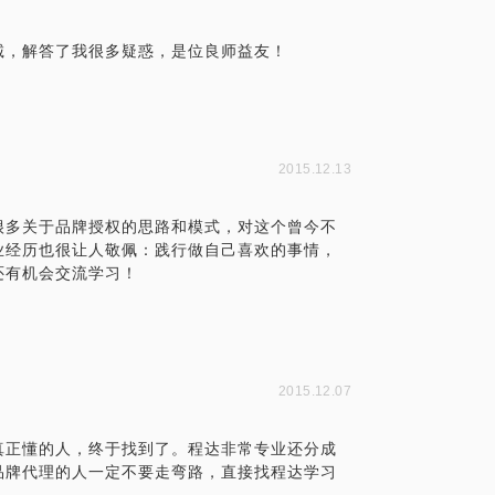
诚，解答了我很多疑惑，是位良师益友！
2015.12.13
了很多关于品牌授权的思路和模式，对这个曾今不
业经历也很让人敬佩：践行做自己喜欢的事情，
还有机会交流学习！
2015.12.07
真正懂的人，终于找到了。程达非常专业还分成
品牌代理的人一定不要走弯路，直接找程达学习