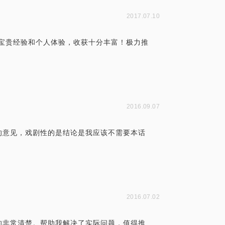
2017.07.10
的宝贵经验和个人体验，收获十分丰富！极力推
2016.09.07
的意见，戏剧性的是结论是我应该不需要本话
2016.07.02
的非常清楚。帮助我解决了实际问题，值得推