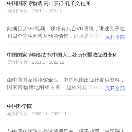
中国国家博物馆 高山景行 孔子文化展
导演和制片 2021.1 - 2021.6
此项目为VR视频，现场有八台VR眼镜，讲述孔子在
和四个学生问答互动的情景，画风是写实与中国风结
展开全部
合的手法，用VR三维动画的形式展现，视频获得了参
中国国家博物馆古代中国入口处历代疆域版图变化
导演和制片 2021.1 - 2022.12
由中国国家博物馆牵头，中国地图出版社提供资料，
国家博物馆地图组专家一起核对校正制作了这部视
展开全部
频，有国家审图号，目前最权威的中国历代版图变化
地图。我负责了整体制作风格和制片以及剪辑工作，
中国科学院
导演和制片 2020.11 - 2022.11
与中国科学院合作过的项目有：缪子动画，中国院士